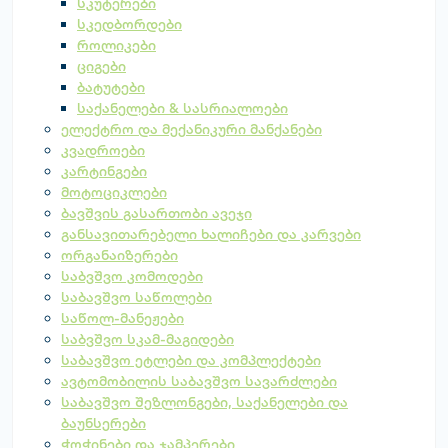
სკუტერები
სკედბორდები
როლიკები
ციგები
ბატუტები
საქანელები & სასრიალოები
ელექტრო და მექანიკური მანქანები
კვადროები
კარტინგები
მოტოციკლები
ბავშვის გასართობი ავეჯი
განსავითარებელი ხალიჩები და კარვები
ორგანაიზერები
საბვშვო კომოდები
საბავშვო საწოლები
საწოლ-მანეჟები
საბვშვო სკამ-მაგიდები
საბავშვო ეტლები და კომპლექტები
ავტომობილის საბავშვო სავარძლები
საბავშვო შეზლონგები, საქანელები და
ბაუნსერები
ჭოჭინები და ჯამპერები