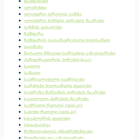
დამტენები
ელემენტი
ელექტრო დრელის ვაზნა
ელექტრო ხერხის პირების ნაკრები
ვაზნის გასაღები
ზუმფარა
ზუმფარის დასამაგრებელი ხელსაწყო
თასმები
მაღალი-წნევით-სარეცხის-აქსესუარები
პერფერატორის პირები(პიკა)
სათლი
სანათი
საპრიალებელი ჯაგრისები
სარჭობი ხელსაწყოს ტყვიები
საფრეზი მანქანის პირების ნაკრები
საცვლელი პირების ნაკრები
საჭრელი რგოლი (დისკი)
სახეხი რგოლი (დისკი)
სტეპლერის ტყვიები
სხვადასხვა
შემდუღებლის ინსტრუმენტები
შლანგები და აქსესუარები