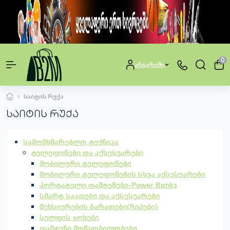
0
ანგარიში
საიტის რუქა
საიტის რუქა
სამომხმარებლო ტექნიკა
ტელეფონები და აქსესუარები
მობილური ტელეფონები
მობილური ტელეფონების სხვა აქსესუარები
პორტატული დამტენები-Power Banks
სმარტ საათები და აქსესუარები
მეხსიერების ბარათები(ჩიპები)
სელფის ჯოხები
დამტენი მოწყობილობები