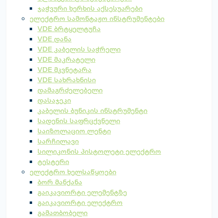
ჯაჭვური ხერხის აქსესუარები
ელექტრო სამონტაჟო ინსტრუმენტები
VDE ბრტყელტუჩა
VDE დანა
VDE კაბელის საჭრელი
VDE მაკრატელი
VDE მკვნეტარა
VDE სახრახნისი
დამაგრძელებელი
დასაჯეკი
კაბელის ბუნიკის ინსტრუმენტი
სადენის საფრცქვნელი
საიზოლაციო ლენტი
სარჩილავი
სილიკონის პისტოლეტი ელექტრო
ტესტერი
ელექტრო ხელსაწყოები
ბორ მანქანა
გაიკავიორტი ელემენტზე
გაიკავიორტი ელექტრო
გამათბობელი