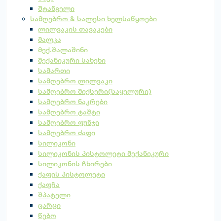
შტანგელი
სამღებრო & სალესი ხელსაწყოები
ლილვაკის თავაკები
მალკა
მექ.შალაშინი
მექანიკური სახეხი
სამართი
სამღებრო ლილვაკი
სამღებრო მიქსერი(საყელური)
სამღებრო ნაკრები
სამღებრო ტაშტი
სამღებრო ფუნჯი
სამღებრო ძაფი
სილიკონი
სილიკონის პისტოლეტი მექანიკური
სილიკონის ჩხირები
ქაფის პისტოლეტი
ქაფჩა
შპატელი
ცარცი
წებო