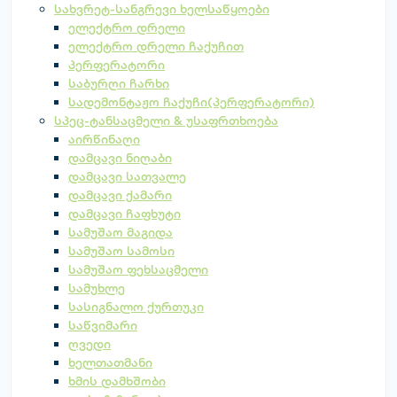
სახვრეტ-სანგრევი ხელსაწყოები
ელექტრო დრელი
ელექტრო დრელი ჩაქუჩით
პერფერატორი
საბურღი ჩარხი
სადემონტაჟო ჩაქუჩი(პერფერატორი)
სპეც-ტანსაცმელი & უსაფრთხოება
აირწინაღი
დამცავი ნიღაბი
დამცავი სათვალე
დამცავი ქამარი
დამცავი ჩაფხუტი
სამუშაო მაგიდა
სამუშაო სამოსი
სამუშაო ფეხსაცმელი
სამუხლე
სასიგნალო ქურთუკი
საწვიმარი
ღვედი
ხელთათმანი
ხმის დამხშობი