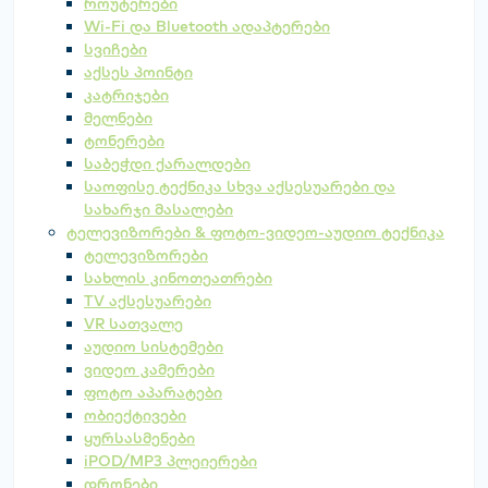
როუტერები
Wi-Fi და Bluetooth ადაპტერები
სვიჩები
აქსეს პოინტი
კატრიჯები
მელნები
ტონერები
საბეჭდი ქარალდები
საოფისე ტექნიკა სხვა აქსესუარები და
სახარჯი მასალები
ტელევიზორები & ფოტო-ვიდეო-აუდიო ტექნიკა
ტელევიზორები
სახლის კინოთეათრები
TV აქსესუარები
VR სათვალე
აუდიო სისტემები
ვიდეო კამერები
ფოტო აპარატები
ობიექტივები
ყურსასმენები
iPOD/MP3 პლეიერები
დრონები