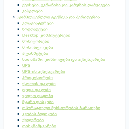
ქეისები, ეკრანისა და კამერის დამცავები
კაბელები
კომპიუტერული ტექნიკა და პერიფერია
კლავიატურები
ნოუთბუქები
Desktop კომპიუტერები
მონიტორები
მონობლოკები
პლანშეტები
სათამაშო კონსოლები და აქსესუარები
UPS
UPS-ის აქსესუარები
პროცესორები
ქსელის დაფები
დედა დაფები
ვიდეო დაფები
მყარი დისკები
ოპერატიული მეხსიერების ბარათები
კვების ბლოკები
ქულერები
დისკწამყვანები