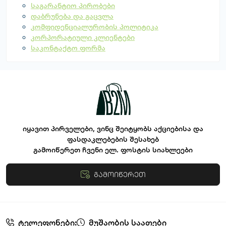
საგარანტიო პირობები
დაბრუნება და გაცვლა
კომფიდენციალურობის პოლიტიკა
კორპორატიული კლიენტები
საკონტაქტო ფორმა
იყავით პირველები, ვინც შეიტყობს აქციებისა და
ფასდაკლებების შესახებ
გამოიწერეთ ჩვენი ელ. ფოსტის სიახლეები
გამოიწერეთ
წესები და პირობები
ტელეფონები:
მუშაობის საათები