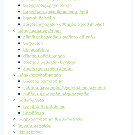
საბუქსირებელი თოკი
საგორაო ავტომობილის ქვეშ
ხელის ნასოსი
ჰიდრავლიკური ამწეები (დომკრატი)
სპეც-დანადგარები
ამორტიზატორის დაშლა აწყობა
სადგარი
სხვადასხვა
ძრავის ამოსაღები
ძრავის სამაგრი სტენდი
ჰიდრავლიკური პრესი
სპეც-ხელსაწყოები
საპოხი ხელსაწყო
ქანჩის გასაღები (მულტიპლიკატორი)
ქანჩის გასაღები სპეციალური
სამარჯვები
დგუშის ჩასასმელი
სიომნიკი
სპეც-ხელსაწყო & აპარატურა
ზეთის სატუმბი
ქვესაბედი