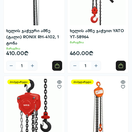
ხელის ჯაჭვური ამწე
ხელის ამწე ჯაჭვით YATO
(ტალი) RONIX RH-4102, 1
YT-58964
ტონა
მარაგშია
მარაგშია
410.00₾
460.00₾
პოპულარული
პოპულარული