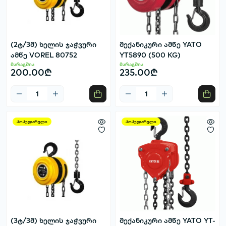
(2ტ/3მ) ხელის ჯაჭვური
მექანიკური ამწე YATO
ამწე VOREL 80752
YT5890 (500 KG)
მარაგშია
მარაგშია
200.00₾
235.00₾
პოპულარული
პოპულარული
(3ტ/3მ) ხელის ჯაჭვური
მექანიკური ამწე YATO YT-