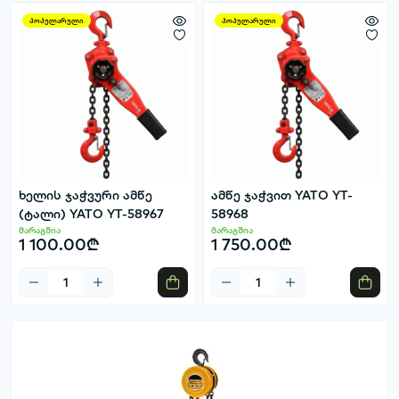
პოპულარული
პოპულარული
ხელის ჯაჭვური ამწე
ამწე ჯაჭვით YATO YT-
(ტალი) YATO YT-58967
58968
მარაგშია
მარაგშია
1 100.00₾
1 750.00₾