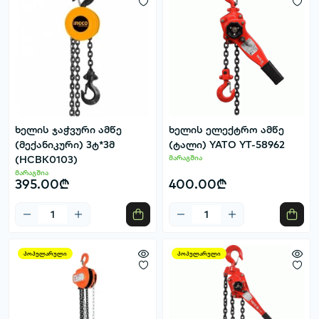
ხელის ჯაჭვური ამწე
ხელის ელექტრო ამწე
(მექანიკური) 3ტ*3მ
(ტალი) YATO YT-58962
(HCBK0103)
მარაგშია
მარაგშია
395.00₾
400.00₾
პოპულარული
პოპულარული