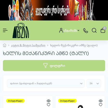
0
ანგარიში
ავტო & მოტო სამყარო
ხელის მექანიკური ამწე (ტალი)
ხელის მექანიკური ამწე (ტალი)
ფილტრი
პოპულარული
პოპულარული