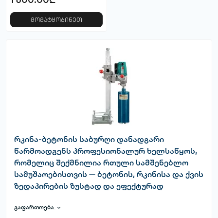
მომატყობინეთ
რკინა-ბეტონის საბურღი დანადგარი
წარმოადგენს პროფესიონალურ ხელსაწყოს,
რომელიც შექმნილია რთული სამშენებლო
სამუშაოებისთვის — ბეტონის, რკინისა და ქვის
ზედაპირების ზუსტად და ეფექტურად
გასაბურღად.
გაფართოება
ონლაინ მაღაზია B2M.GE გთავაზობს გამძლე