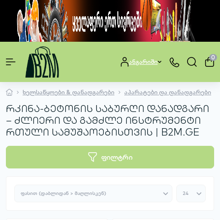
0
ანგარიში
ხელსაწყოები & დანადგარები
აპარატები და დანადგარები
რკინა-ბეტონის საბურღი დანადგარი
– ძლიერი და გამძლე ინსტრუმენტი
რთული სამუშაოებისთვის | B2M.GE
ფილტრი