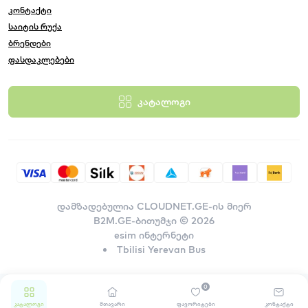
კონტაქტი
საიტის რუქა
ბრენდები
ფასდაკლებები
კატალოგი
დამზადებულია
CLOUDNET.GE-ის მიერ
B2M.GE-ბითუმჯი © 2026
esim ინტერნეტი
Tbilisi Yerevan Bus
0
კატალოგი
მთავარი
ფავორიტები
კონტაქტი