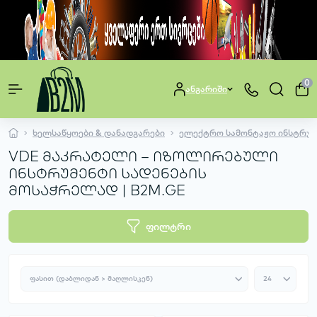
0
ანგარიში
ხელსაწყოები & დანადგარები
ელექტრო სამონტაჟო ინსტრუმ
VDE მაკრატელი – იზოლირებული
ინსტრუმენტი სადენების
მოსაჭრელად | B2M.GE
ფილტრი