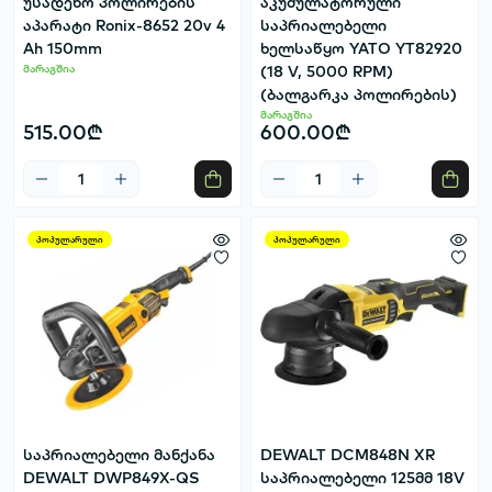
უსადენო პოლირების
აკუმულატორული
აპარატი Ronix-8652 20v 4
საპრიალებელი
Ah 150mm
ხელსაწყო YATO YT82920
მარაგშია
(18 V, 5000 RPM)
(ბალგარკა პოლირების)
მარაგშია
515.00₾
600.00₾
პოპულარული
პოპულარული
საპრიალებელი მანქანა
DEWALT DCM848N XR
DEWALT DWP849X-QS
საპრიალებელი 125მმ 18V