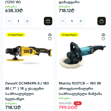
(1250 W)
დანადგარი
მარაგშია
მარაგშია
638.33₾
718.12₾
პოპულარული
პოპულარული
Dewalt DCM849N-XJ 180
Makita 9237CB — 180 მმ
მმ ( 7" ) 18 ვ უსადენო
პროფესიონალური
საპრიალებელი
საპრიალებელი მანქანა
ხელსაწყო
მარაგშია
900.00₾
მარაგშია
-11%
718.12₾
799.00₾