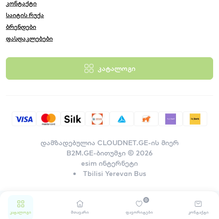
კონტაქტი
საიტის რუქა
ბრენდები
ფასდაკლებები
კატალოგი
დამზადებულია
CLOUDNET.GE-ის მიერ
B2M.GE-ბითუმჯი © 2026
esim ინტერნეტი
Tbilisi Yerevan Bus
0
კატალოგი
მთავარი
ფავორიტები
კონტაქტი