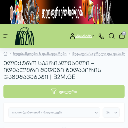
0
ანგარიში
ხელსაწყოები & დანადგარები
მეტალის საჭრელი და დასამუშ
ელექტრო საპრიალებელი –
იდეალური შედეგი ზედაპირის
დამუშავებაში | B2M.GE
ფილტრი