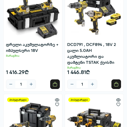
დრელი აკუმულატორზე +
DCD791 , DCF894 , 18V 2
იმპულსური 18V
ცალი 5.0AH
მარაგშია
აკუმლიატორი და
დამტენი TSTAK ქეისში
მარაგშია
1 416.29₾
1 446.81₾
პოპულარული
პოპულარული