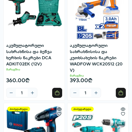
აკუმულატორული
აკუმულატორული
სახრახნისა და ბეწვა
სახრახნისისა და
ხერხის ნაკრები DCA
კუთხსახეხის ნაკრები
ADKIT02EK (12V)
WADFOW WCK20512 (20
მარაგშია
V)
მარაგშია
360.00₾
393.00₾
პოპულარული
პოპულარული