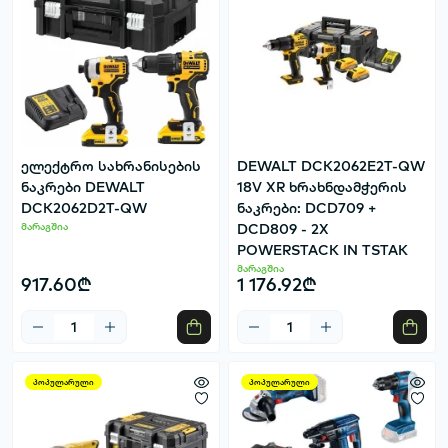
ელექტრო სახრანისების
DEWALT DCK2062E2T-QW
ნაკრები DEWALT
18V XR ხრახნდამჭერის
DCK2062D2T-QW
ნაკრები: DCD709 +
მარაგშია
DCD809 - 2X
POWERSTACK IN TSTAK
მარაგშია
917.60₾
1 176.92₾
პოპულარული
პოპულარული