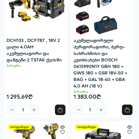
DCH133 , DCF787 , 18V 2
აკუმულატორული
ცალი 4.0AH
პერფორატორი, ბურღ-
აკუმულიატორი და
სახრახნისი და
დამტენი 2 TSTAK ქეისში
კუთხსახეხი BOSCH
მარაგშია
0615990N1Y GBH 180 +
GWS 180 + GSR 18V-50 +
BAG + GAL 18-40 + GBA
4,0 AH (18 V)
მარაგშია
1 295.69₾
1 383.00₾
პოპულარული
პოპულარული