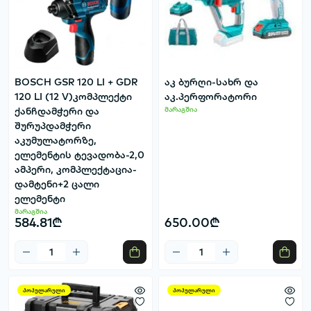
BOSCH GSR 120 LI + GDR
აკ ბურღი-სახრ და
120 LI (12 V)კომპლექტი
აკ.პერფორატორი
ქანჩდამჭერი და
მარაგშია
შურუპდამჭერი
აკუმულატორზე,
ელემენტის ტევადობა-2,0
ამპერი, კომპლექტაცია-
დამტენი+2 ცალი
ელემენტი
მარაგშია
584.81₾
650.00₾
პოპულარული
პოპულარული