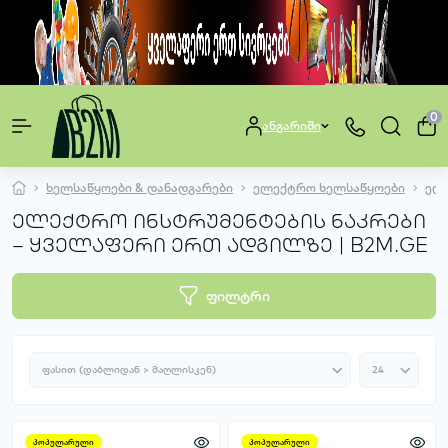
0
ანგარიში
ხელსაწყოები & დანადგარები
ელექტრო ხელსაწყოები
ელე
ელექტრო ინსტრუმენტების ნაკრები
– ყველაფერი ერთ ადგილზე | B2M.GE
ფილტრი
პოპულარული
პოპულარული