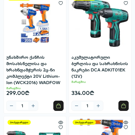
უნახშირო ქანჩის
აკუმულატორული
მოსახსნელისა და
ბურღისა და სახრახნისის
ხრახნდამჭერის 2ც-ნი
ნაკრები DCA ADKIT01EK
კომპლექტი 20V Lithium-
(12V)
Ion (WCK2016) WADFOW
მარაგშია
მარაგშია
299.00₾
334.00₾
პოპულარული
პოპულარული