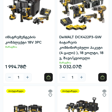
ინსტრუმენტების
DeWALT DCK422P3-QW
კომპლექტი 18V 3PC
ბატარეის
მარაგშია
კომბინირებული პაკეტი
(4 ცალი) ), 18 ვოლტი, 18
ვ, შავი/ყვითელი
მარაგშია
1 994.78₾
3 032.07₾
პოპულარული
პოპულარული