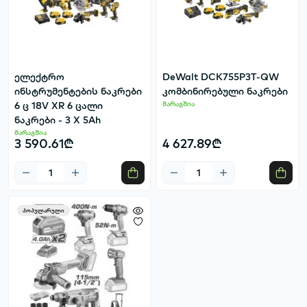
ელექტრო
DeWalt DCK755P3T-QW
ინსტრუმენტების ნაკრები
კომბინირებული ნაკრები
6 ც 18V XR 6 ცალი
მარაგშია
ნაკრები - 3 X 5Ah
მარაგშია
3 590.61₾
4 627.89₾
პოპულარული