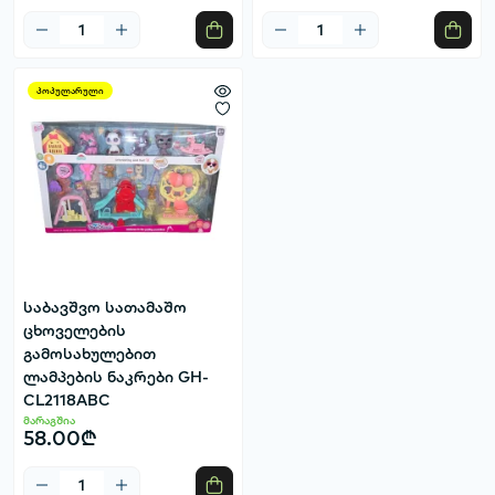
პოპულარული
საბავშვო სათამაშო
ცხოველების
გამოსახულებით
ლამპების ნაკრები GH-
CL2118ABC
მარაგშია
58.00₾