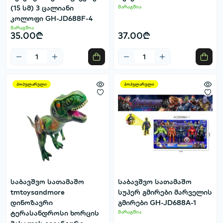
(15 სმ) 3 ცალიანი
მარაგშია
კოლოფი GH-JD688F-4
მარაგშია
35.00₾
37.00₾
პოპულარული
პოპულარული
საბავშვო სათამაშო
საბავშვო სათამაშო
tmtoysandmore
სუპერ გმირები მარველის
დინოზავრი
გმირები GH-JD688A-1
ტერასანდროსი ხორცის
მარაგშია