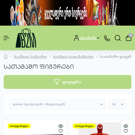
0
ანგარიში
ბავშვთა სამყარო
ბავშვის სათამაშოები
სათამაშო ფიგურე
სათამაშო ფიგურები
ფილტრი
პოპულარული
პოპულარული