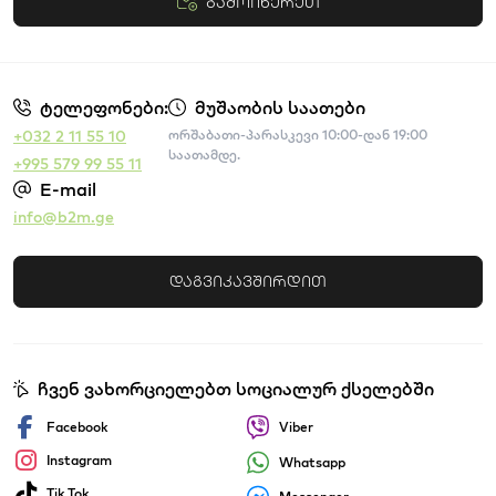
გამოიწერეთ
წესები და პირობები
ტელეფონები:
მუშაობის საათები
+032 2 11 55 10
ორშაბათი-პარასკევი 10:00-დან 19:00
საათამდე.
+995 579 99 55 11
E-mail
info@b2m.ge
დაგვიკავშირდით
ჩვენ ვახორციელებთ სოციალურ ქსელებში
Facebook
Viber
Instagram
Whatsapp
Tik Tok