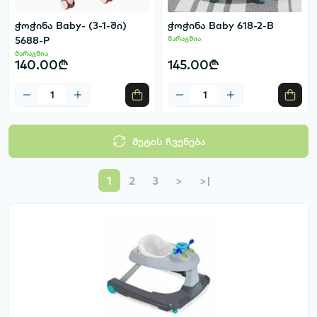
ჭოჭინა Baby- (3-1-ში)
ჭოჭინა Baby 618-2-B
5688-P
მარაგშია
მარაგშია
140.00₾
145.00₾
მეტის ჩვენება
1
2
3
>
>|