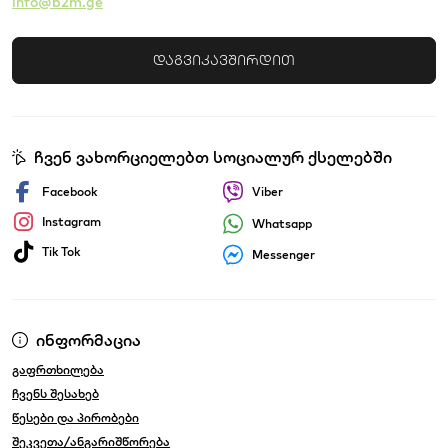
info@b2m.ge
დაგვიკავშირდით
ჩვენ ვახორციელებთ სოციალურ ქსელებში
Facebook
Viber
Instagram
Whatsapp
Tik Tok
Messenger
ინფორმაცია
გაფრთხილება
ჩვენს შესახებ
წესები და პირობები
შეკვეთა/ანგარიშწორება