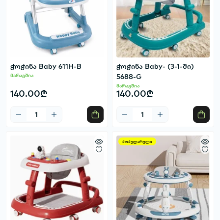
ჭოჭინა Baby 611H-B
ჭოჭინა Baby- (3-1-ში)
მარაგშია
5688-G
მარაგშია
140.00₾
140.00₾
პოპულარული