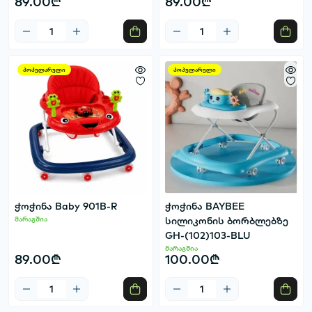
89.00₾
89.00₾
პოპულარული
პოპულარული
ჭოჭინა Baby 901B-R
ჭოჭინა BAYBEE
მარაგშია
სილიკონის ბორბლებზე
GH-(102)103-BLU
მარაგშია
89.00₾
100.00₾