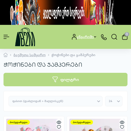
0
ანგარიში
ბავშვთა სამყარო
ჭოჭინები და ჯამპერები
ჭოჭინები და ჯამპერები
ფილტრი
პოპულარული
პოპულარული