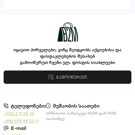
იყავით პირველები, ვინც შეიტყობს აქციებისა და
ფასდაკლებების შესახებ
გამოიწერეთ ჩვენი ელ. ფოსტის სიახლეები
გამოიწერეთ
წესები და პირობები
ტელეფონები:
მუშაობის საათები
+032 2 11 55 10
ორშაბათი-პარასკევი 10:00-დან 19:00
საათამდე.
+995 579 99 55 11
E-mail