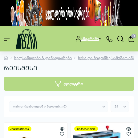
0
ანგარიში
ხელსაწყოები & დანადგარები
ხესა და ბეტონზე სამუშაო ინს
რეისმუსი
ფილტრი
პოპულარული
პოპულარული