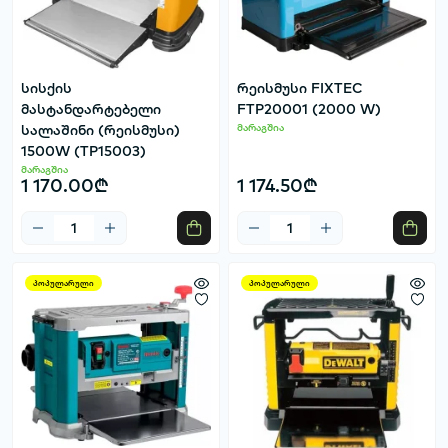
სისქის
რეისმუსი FIXTEC
მასტანდარტებელი
FTP20001 (2000 W)
სალაშინი (რეისმუსი)
მარაგშია
1500W (TP15003)
მარაგშია
1 170.00₾
1 174.50₾
პოპულარული
პოპულარული