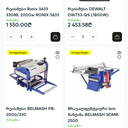
რეისმუსი Ronix 5633
რეისმუსი DEWALT
330მმ, 2000w RONIX 5633
DW733-QS (1800W)
მარაგშია
მარაგშია
1 550.00₾
2 453.58₾
პოპულარული
პოპულარული
რეისმუსი BELMASH PB-
მრავალფუნქციური ხის
2000/330
მანქანა BELMASH SDMR-
მარაგშია
2500
მარაგშია