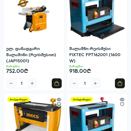
ელ. დანადგარი
შალაშნი-რეისმუსი
შალაშინი (რეისმუსით)
FIXTEC FPT162001 (1600
(JAP15001)
W)
მარაგშია
მარაგშია
752.00₾
918.00₾
პოპულარული
პოპულარული