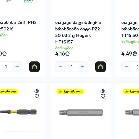
ახნისი 2in1, PH2
თავაკი ძალისმიერი
თავაკი
250216
ხრახნიანი ბიტი PZ2
ხრახნია
გშია
50 მმ 2 ც Hogert
TT15 50 
HT1S157
მარაგში
მარაგშია
0₾
4.16₾
4.49₾
ულარული
პოპულარული
პოპულა