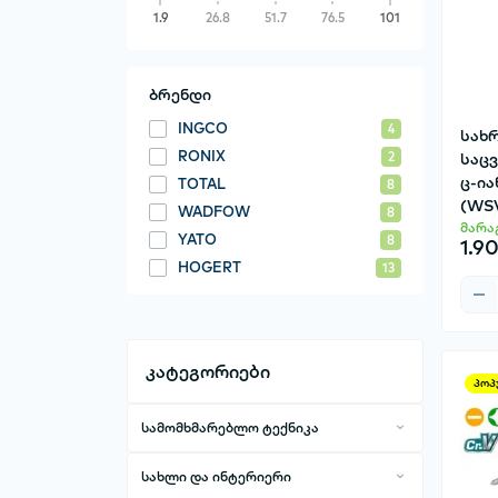
1.9
26.8
51.7
76.5
101
ბრენდი
INGCO
4
სახ
RONIX
საც
2
ც-ია
TOTAL
8
(WS
WADFOW
8
მარა
YATO
8
1.9
HOGERT
13
კატეგორიები
პოპ
სამომხმარებლო ტექნიკა
ტელეფონები და აქსესუარები
სახლი და ინტერიერი
მობილური ტელეფონები
კომპიუტერული ტექნიკა და