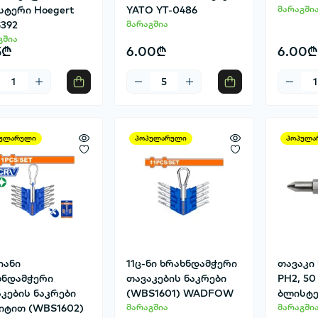
სტერი Hoegert
YATO YT-0486
მარაგში
392
მარაგშია
გშია
5₾
6.00₾
6.00₾
ულარული
პოპულარული
პოპულა
-იანი
11ც-ნი ხრახნდამჭერი
თავაკი 
ხნდამჭერი
თავაკების ნაკრები
PH2, 50
კების ნაკრები
(WBS1601) WADFOW
ბლისტე
იტით (WBS1602)
მარაგშია
მარაგში