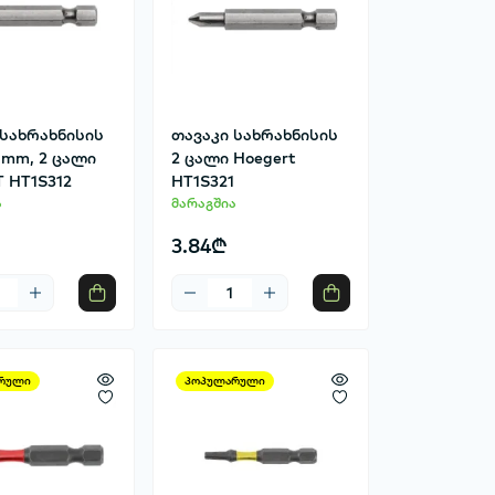
 სახრახნისის
თავაკი სახრახნისის
 mm, 2 ცალი
2 ცალი Hoegert
 HT1S312
HT1S321
ა
მარაგშია
3.84₾
რული
პოპულარული