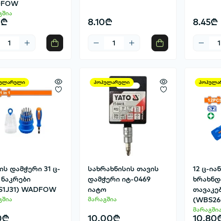
DFOW
გშია
0₾
8.10₾
8.45₾
ულარული
პოპულარული
პოპულა
ის დამჭერი 31 ც-
სახრახნისის თავის
12 ც-ია
 ნაკრები
დამჭერი იტ-0469
ხრახნდ
S1J31) WADFOW
იატო
თავაკე
გშია
მარაგშია
(WBS2
მარაგში
0₾
10.00₾
10.80