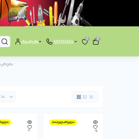
0
0
ანგარიში
593755554
აკრები
რული
პოპულარული