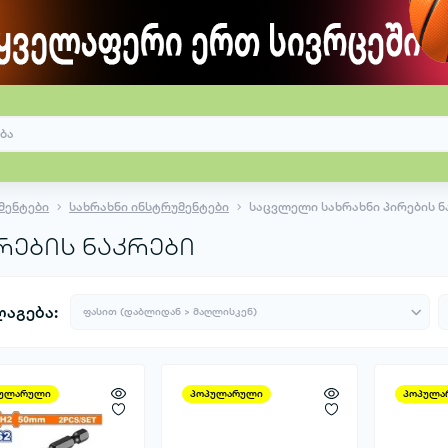
მენტები
სახრახნი ინსტრუმენტები
საცვლელი სახრახნი პირების ნ
რების ნაკრები
აგება:
ულარული
პოპულარული
პოპულა