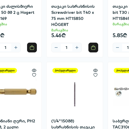
აკი ძალისმიერი
თავაკი სახრახნისის
თავაკი
 50 მმ 2 ც Hogert
Screwdriver bit T40 x
bit T30 
169
75 mm HT1S850
HT1S84
გშია
HÖGERT
მარაგში
მარაგშია
5₾
5.46₾
5.85₾
ულარული
პოპულარული
პოპულა
ნიანი ღერი, PH2
(1/4"150მმ)
საბურღი
მ, 2 ცალი
სახრახნისის თავაკი
TAC310