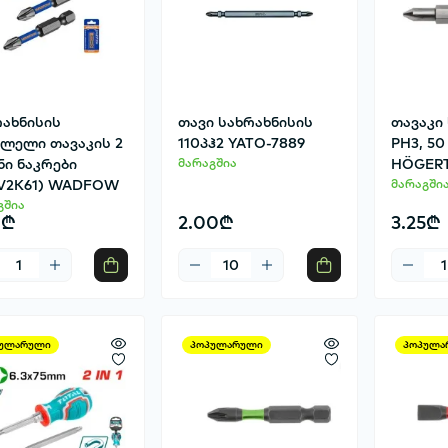
რახნისის
თავი სახრახნისის
თავაკი
ვლელი თავაკის 2
110პჰ2 YATO-7889
PH3, 50
ნი ნაკრები
მარაგშია
HÖGERT
V2K61) WADFOW
მარაგში
გშია
0₾
2.00₾
3.25₾
ულარული
პოპულარული
პოპულა