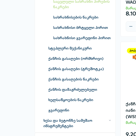
საფხეკი
საცვლელი სახრახნი პირების
WA
ნაკრები
მარა
ტყავის სახვრეტი
8.1
სახრახნისების ნაკრები
შუშის საჭრელი (ალმასი)
სახრახნისი ბრტყელი პირით
ხელის მექანიკური ხერხი
სახრახნისი ჯვარედინი პირით
ხის სამტვრევი (სტამესკა)
სტეპლერი მექანიკური
პოპ
ქანჩის გასაღები (ორმხრივი)
ქანჩის გასაღები (ტრეშოტკა)
ქანჩის გასაღების ნაკრები
ქანჩის დამაგრძელებელი
ხელსაწყოების ნაკრები
ქანჩ
იანი
ჯვარედინი
(WS
ხესა და ბეტონზე სამუშაო
მარა
ინსტრუმენტები
9.2
სახეხი ხელსაწყო