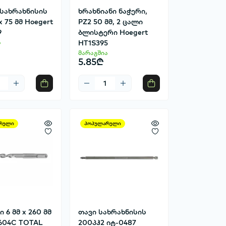
 სახრახნისის
ხრახნიანი ნაჭერი,
x 75 მმ Hoegert
PZ2 50 მმ, 2 ცალი
9
ბლისტერი Hoegert
ა
HT1S395
მარაგშია
5.85₾
რული
პოპულარული
 6 მმ x 260 მმ
თავი სახრახნისის
604C TOTAL
200პჰ2 იტ-0487