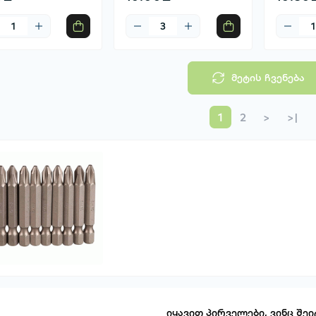
მეტის ჩვენება
1
2
>
>|
იყავით პირველები, ვინც შეი