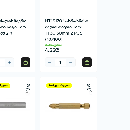
 ძალისმიერი
HT1S170 სახრახნისი
ნი ბიტი Torx
ძალისმიერი Torx
მმ 2 ც
TT30 50mm 2 PCS
ა
(10/100)
მარაგშია
4.55₾
რული
პოპულარული