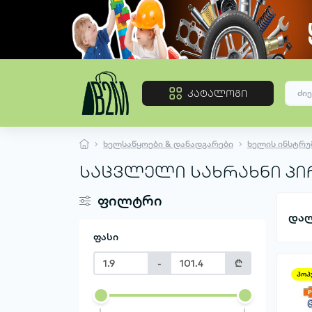
კატალოგი
ხელსაწყოები & დანადგარები
ხელის ინსტრუ
საცვლელი სახრახნი პი
ფილტრი
დალ
ფასი
-
₾
პოპ