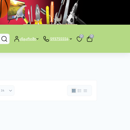
0
0
ანგარიში
593755554