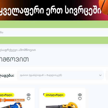
შესაფრქვევი ამომწოვით
მომწოვით
აგება:
ულარული
პოპულარული