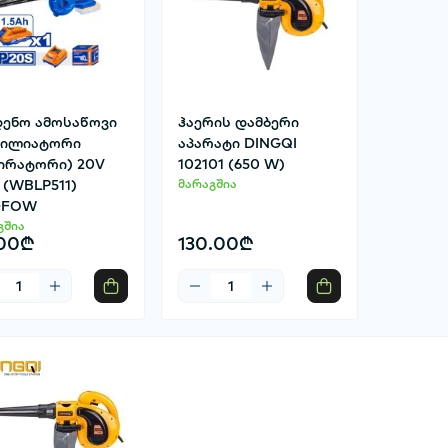
დენო ამოსაწოვი
ჰაერის დამბერი
ტილიატორი
აპარატი DINGQI
პირატორი) 20V
102101 (650 W)
A (WBLP511)
მარაგშია
DFOW
გშია
.00₾
130.00₾