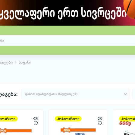
რაღები
ნაჯახი
აგება:
ულარული
პოპულარული
პოპულა