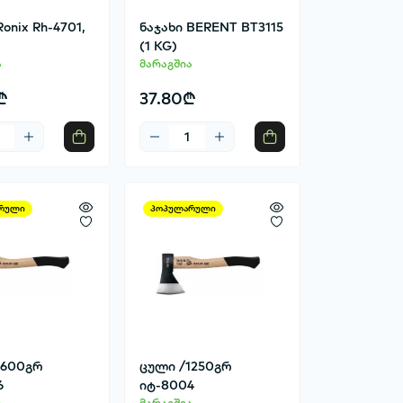
Ronix Rh-4701,
ნაჯახი BERENT BT3115
(1 KG)
ა
მარაგშია
₾
37.80₾
რული
პოპულარული
1600გრ
ცული /1250გრ
6
იტ-8004
ა
მარაგშია