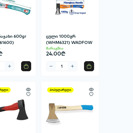
აჯახი 600gr
ცული 1000გრ
61600)
(WHM6321) WADFOW
ა
მარაგშია
₾
24.00₾
რული
პოპულარული