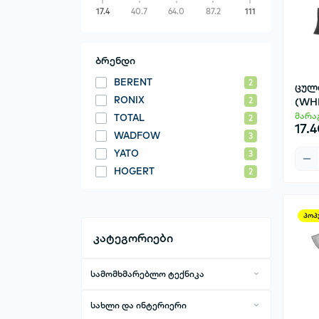
17.4
40.7
64.0
87.2
111
ბრენდი
BERENT
2
ცულ
RONIX
(WH
2
მარა
TOTAL
2
17.
WADFOW
3
YATO
3
HOGERT
2
პოპ
კატეგორიები
სამომხმარებლო ტექნიკა
ტელეფონები და აქსესუარები
სახლი და ინტერიერი
მობილური ტელეფონები
კომპიუტერული ტექნიკა და