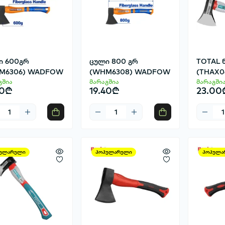
ი 600გრ
ცული 800 გრ
TOTAL ნ
M6306) WADFOW
(WHM6308) WADFOW
(THAX0
გშია
მარაგშია
მარაგში
40₾
19.40₾
23.00
ულარული
პოპულარული
პოპულა