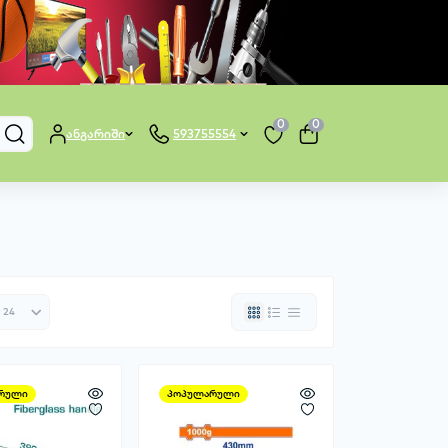
0
0
ანგარიში
593755554
რული
პოპულარული