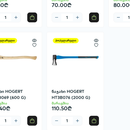
40₾
70.00₾
80.0
ულარული
პოპულარული
ახი HOGERT
ნაჯახი HOGERT
069 (600 G)
HT3B076 (2000 G)
გშია
მარაგშია
.40₾
110.50₾