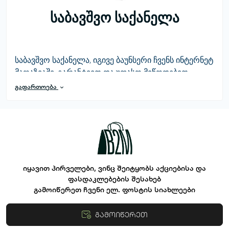
საბავშვო საქანელა
საბავშვო საქანელა, იგივე ბაუნსერი ჩვენს ინტერნეტ
მაღაზიაში, გარანტიით და უფასო მიწოდებით
მთელი საქართველოს მასშტაბით.
გაფართოება
იყავით პირველები, ვინც შეიტყობს აქციებისა და
ფასდაკლებების შესახებ
გამოიწერეთ ჩვენი ელ. ფოსტის სიახლეები
გამოიწერეთ
წესები და პირობები