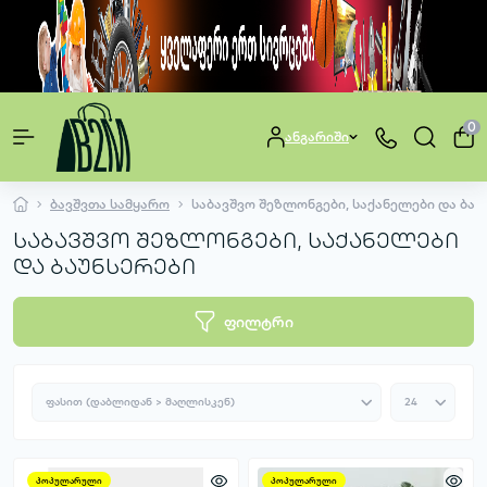
0
ანგარიში
ბავშვთა სამყარო
საბავშვო შეზლონგები, საქანელები და ბაუ
საბავშვო შეზლონგები, საქანელები
და ბაუნსერები
ფილტრი
პოპულარული
პოპულარული