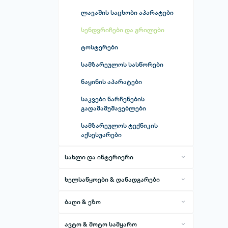
ნოუთბუქისა და პლანშეტის
ლავაშის საცხობი აპარატები
ჩანთები
სენდვრიჩები და გრილები
სადენები და გადამყვანები
ტოსტერები
კომპიუტერული ტექნიკის სხვა
აქსესუარები
სამზარეულოს სასწორები
ნაყინის აპარატები
საკვები ნარჩენების
გადამამუშავებლები
სამზარეულოს ტექნიკის
აქსესუარები
სახლი და ინტერიერი
ინტერიერის დეკორაციები
ხელსაწყოები & დანადგარები
შიდა და გარე მოხმარების ავეჯი
აპარატები და დანადგარები
აბაზანის ავეჯი და აქსესუარები
ბაღი & ეზო
ჭურჭელი
ბეტონის ვიბრატორი
აქსესუარები & სახარჯი
გაზონის მოვლა
მაგიდები, სკამები და პუფები
დანაჩანგლის კომპლექტი
მასალები
ბეტონის საპრიალებელი
ავტო & მოტო სამყარო