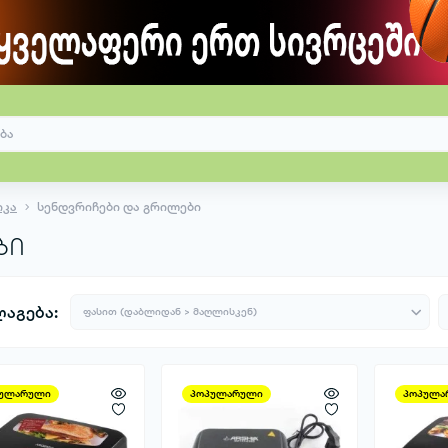
იკა
სენდვრიჩები და გრილები
ბი
აგება:
ულარული
პოპულარული
პოპულა