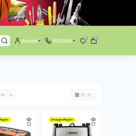
0
0
ანგარიში
593755554
რული
პოპულარული