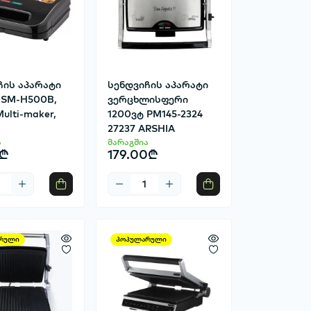
ჩის აპარატი
სენდვიჩის აპარატი
 SM-H500B,
ვერცხლისფერი
ulti-maker,
1200ვტ PM145-2324
27237 ARSHIA
ა
მარაგშია
0₾
179.00₾
რული
პოპულარული