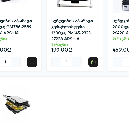
დვიჩის აპარატი
სენდვიჩის აპარატი
სენდვი
ვტ GM786-2589
ვერცხლისფერი
2000ვტ
6 ARSHIA
1200ვტ PM145-2325
26420 
გშია
27238 ARSHIA
მარაგში
მარაგშია
.00₾
199.00₾
469.0