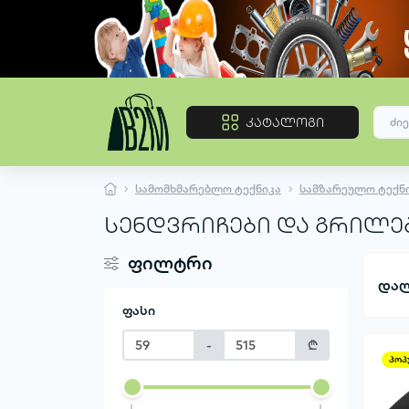
კატალოგი
სამომხმარებლო ტექნიკა
სამზარეულო ტექნ
სენდვრიჩები და გრილე
ფილტრი
დალ
ფასი
-
₾
პოპ