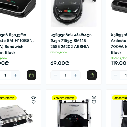
ვიჩ მეიკერი
სენდვიჩის აპარატი
სენდვი
sto SM-H110BSN,
შავი 715ვტ SM145-
Ardesto
, Sandwich
2585 26202 ARSHIA
700W, M
r, Black
მარაგშია
Black
გშია
მარაგში
00₾
69.00₾
119.0
ულარული
პოპულარული
პოპულა