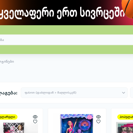
ოჯინები
აგება:
ულარული
პოპულა