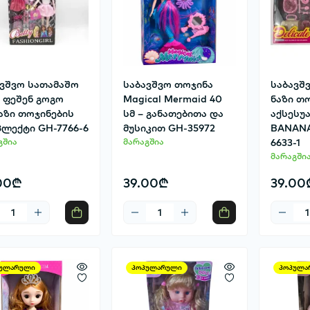
ავშვო სათამაშო
საბავშვო თოჯინა
საბავშ
 ფეშენ გოგო
Magical Mermaid 40
ნაზი თ
აზი თოჯინების
სმ – განათებითა და
აქსესუ
პლექტი GH-7766-6
მუსიკით GH-35972
BANANA
გშია
მარაგშია
6633-1
მარაგში
00₾
39.00₾
39.00
ულარული
პოპულარული
პოპულა