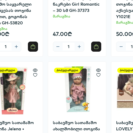
მო საყვარელი
ნაკრები Girl Romantic
თოჯინა
ნცესას თოჯინა
– 30 სმ GH-37373
აქსესუა
ით, გოგონას
მარაგშია
Y1021E
თ GH-53820
მარაგში
გშია
00₾
47.00₾
50.00
ულარული
პოპულარული
პოპულა
ავშვო სათამაშო
საბავშვო სათამაშო
საბავშ
ნა Jelena •
ახალშობილი თოჯინა
LOVELY