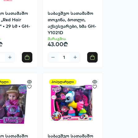
ვო სათამაშო
საბავშვო სათამაშო
„Red Hair
თოჯინა, ბოთლი,
“ • 29 სმ • GH-
აქსესუარები, ხმა GH-
Y1021D
ა
მარაგშია
₾
43.00₾
რული
პოპულარული
ვო სათამაშო
საბავშვო სათამაშო