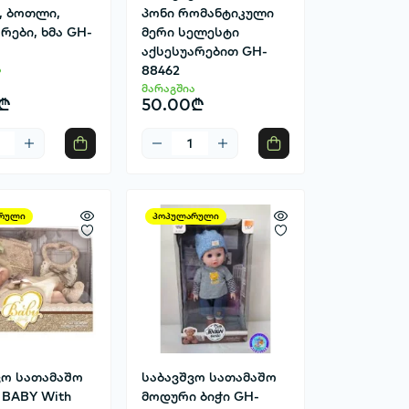
, ბოთლი,
პონი რომანტიკული
რები, ხმა GH-
მერი სელესტი
აქსესუარებით GH-
ა
88462
მარაგშია
₾
50.00₾
რული
პოპულარული
ვო სათამაშო
საბავშვო სათამაშო
 BABY With
მოდური ბიჭი GH-