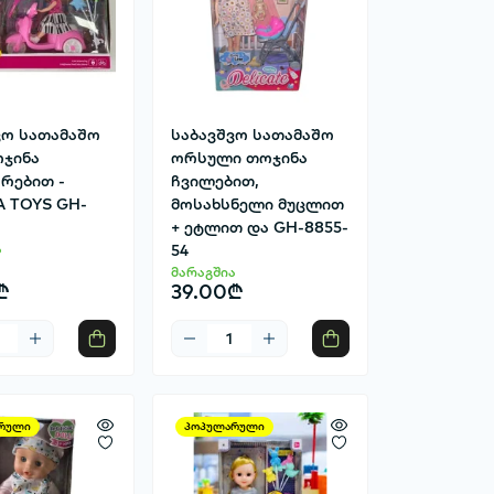
ვო სათამაშო
საბავშვო სათამაშო
ოჯინა
ორსული თოჯინა
არებით -
ჩვილებით,
 TOYS GH-
მოსახსნელი მუცლით
+ ეტლით და GH-8855-
ა
54
მარაგშია
₾
39.00₾
რული
პოპულარული