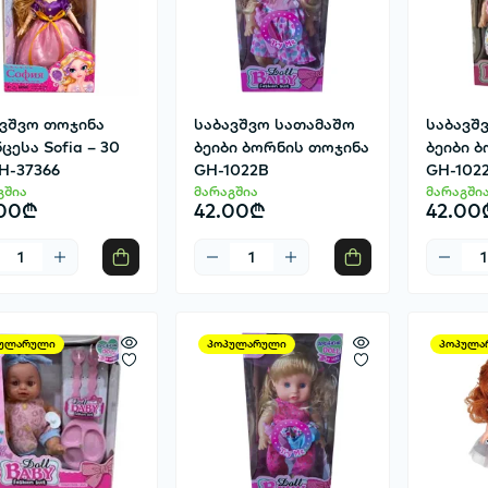
ავშვო თოჯინა
საბავშვო სათამაშო
საბავშ
ცესა Sofia – 30
ბეიბი ბორნის თოჯინა
ბეიბი 
H-37366
GH-1022B
GH-102
გშია
მარაგშია
მარაგში
.00₾
42.00₾
42.00
ულარული
პოპულარული
პოპულა