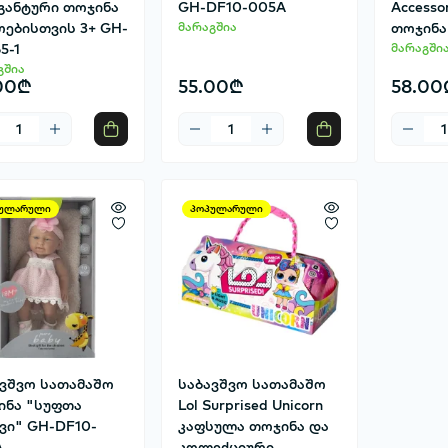
განტური თოჯინა
GH-DF10-005A
Accesso
ოებისთვის 3+ GH-
მარაგშია
თოჯინა
5-1
მარაგში
გშია
00₾
55.00₾
58.00
ულარული
პოპულარული
ავშვო სათამაშო
საბავშვო სათამაშო
ინა "სუფთა
Lol Surprised Unicorn
ვი" GH-DF10-
კაფსულა თოჯინა და
A
კოლექციური