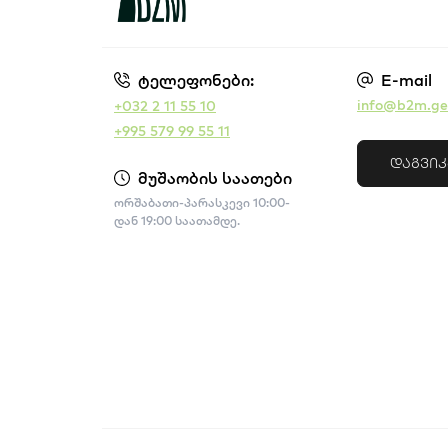
ტელეფონები:
E-mail
info@b2m.ge
+032 2 11 55 10
+995 579 99 55 11
დაგვი
მუშაობის საათები
ორშაბათი-პარასკევი 10:00-
დან 19:00 საათამდე.