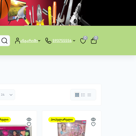
0
0
ანგარიში
593755554
რული
პოპულარული