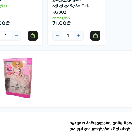
გშია
აქსესუარები GH-
RQ302
მარაგშია
00₾
71.00₾
იყავით პირველები, ვინც შეი
და ფასდაკლებების შესახებ