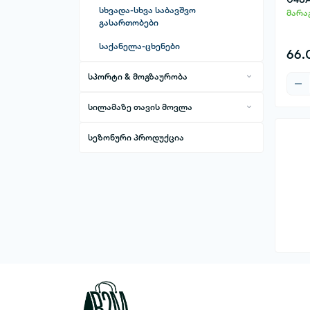
სხვადა-სხვა საბავშვო
მარა
გასართობები
საქანელა-ცხენები
66.
სპორტი & მოგზაურობა
სამგზავრო აქსესუარები
სილამაზე თავის მოვლა
სპორტის სახეობები
პირის ღრუს მოვლა
კალათბურთი
სეზონური პროდუქცია
სილამაზისა და თავის მოვლის
კალათბურთის ფარი
საბრძოლო სპორტი
ტექნიკა
თმის უთოები და სახვევები
ფეხბურთი
თმის ფენები
ჭიდაობა