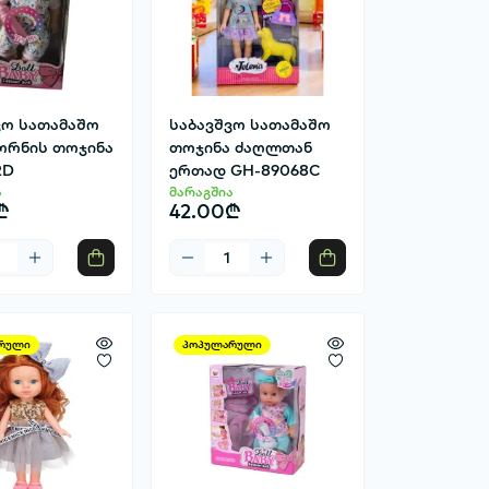
ვო სათამაშო
საბავშვო სათამაშო
ბორნის თოჯინა
თოჯინა ძაღლთან
2D
ერთად GH-89068C
ა
მარაგშია
₾
42.00₾
რული
პოპულარული