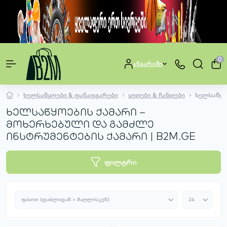
0
ანგარიში
ხელსაწყოები & დანადგარები
ყუთები & ჩანთები
ხელსაწყო
ხელსაწყოების ქამარი –
მოხერხებული და გამძლე
ინსტრუმენტების ქამარი | B2M.GE
ფილტრი