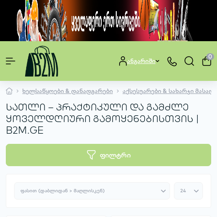
0
ანგარიში
ხელსაწყოები & დანადგარები
აქსესუარები & სახარჯი მასალ
სათლი – პრაქტიკული და გამძლე
ყოველდღიური გამოყენებისთვის |
B2M.GE
ფილტრი