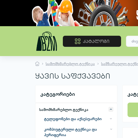
კატალოგი
სამომხმარებლო ტექნიკა
სამზარეულო ტექნ
ყავის საფქვავები
კატეგორიები
კატ
სამომხმარებლო ტექნიკა
ტელეფონები და აქსესუარები
მობილური ტელეფონები
კომპიუტერული ტექნიკა და
პერიფერია
მობილური ტელეფონების სხვა