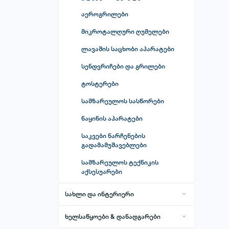
ნოუთბუქის გამაგრილებლები
აეროგრილები
მაუსის პადები
მიკროტალღური ღუმელები
ნოუთბუქისა და პლანშეტის
ლავაშის საცხობი აპარატები
ჩანთები
სენდვრიჩები და გრილები
სადენები და გადამყვანები
ტოსტერები
კომპიუტერული ტექნიკის სხვა
აქსესუარები
სამზარეულოს სასწორები
ნაყინის აპარატები
საკვები ნარჩენების
გადამამუშავებლები
სამზარეულოს ტექნიკის
აქსესუარები
სახლი და ინტერიერი
ინტერიერის დეკორაციები
ხელსაწყოები & დანადგარები
შიდა და გარე მოხმარების ავეჯი