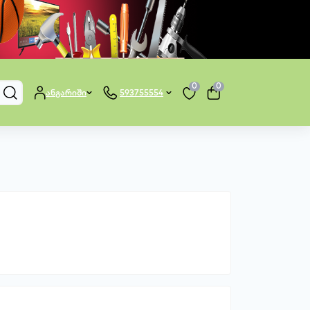
0
0
ანგარიში
593755554