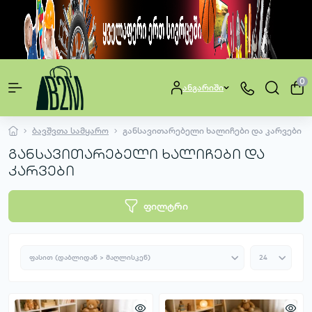
0
ანგარიში
ბავშვთა სამყარო
განსავითარებელი ხალიჩები და კარვები
განსავითარებელი ხალიჩები და
კარვები
ფილტრი