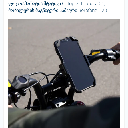
ფოტოაპარატის შტატივი Octopus Tripod Z-01,
მობილურის მაგნიტური სამაგრი Borofone H28