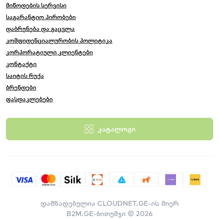
მიწოდების სერვისი
საგარანტიო პირობები
დაბრუნება და გაცვლა
კომფიდენციალურობის პოლიტიკა
კორპორატიული კლიენტები
კონტაქტი
საიტის რუქა
ბრენდები
ფასდაკლებები
კატალოგი
დამზადებულია
CLOUDNET.GE-ის მიერ
B2M.GE-ბითუმჯი © 2026