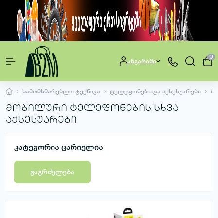
0
ანგარიში
სამომხმარებლო ტექნიკა
ტელეფონები და აქსესუარები
მო
მობილური ტელეფონების სხვა
აქსესუარები
კატეგორია ცარიელია
გაგრძელება