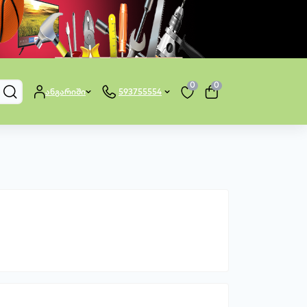
0
0
ანგარიში
593755554