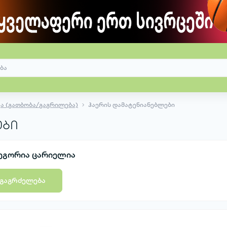
ა (გათბობა/გაგრილება)
ჰაერის დამატენიანებლები
ები
ეგორია ცარიელია
გაგრძელება