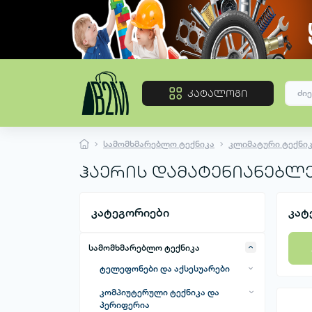
კატალოგი
სამომხმარებლო ტექნიკა
კლიმატური ტექნიკ
ჰაერის დამატენიანებლ
კატეგორიები
კატ
სამომხმარებლო ტექნიკა
ტელეფონები და აქსესუარები
მობილური ტელეფონები
კომპიუტერული ტექნიკა და
პერიფერია
მობილური ტელეფონების სხვა