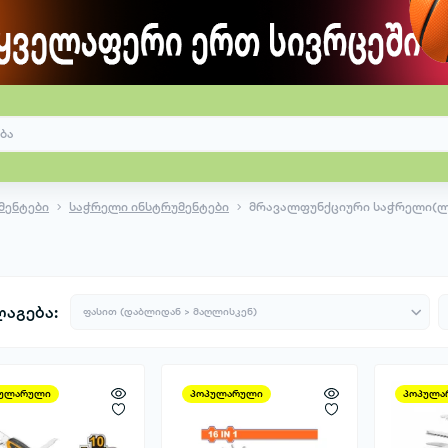
მენტები
საჭრელი ინსტრუმენტები
მრავალფუნქციური საჭრელი(ლ
აგება:
ულარული
პოპულარული
პოპულა