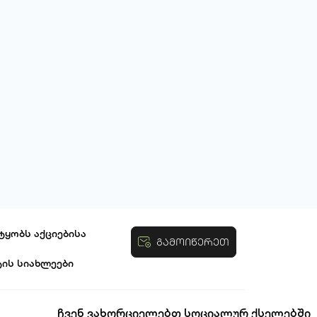
ტყობს აქციებისა
გამოიწერეთ
ტის სიახლეები
ობები
ჩვენ ვახორციელებთ სოციალურ ქსელებში