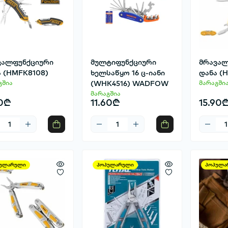
ვალფუნქციური
მულტიფუნქციური
მრავალ
ა (HMFK8108)
ხელსაწყო 16 ც-იანი
დანა (
გშია
(WHK4516) WADFOW
მარაგში
მარაგშია
0₾
11.60₾
15.90
ულარული
პოპულარული
პოპულა