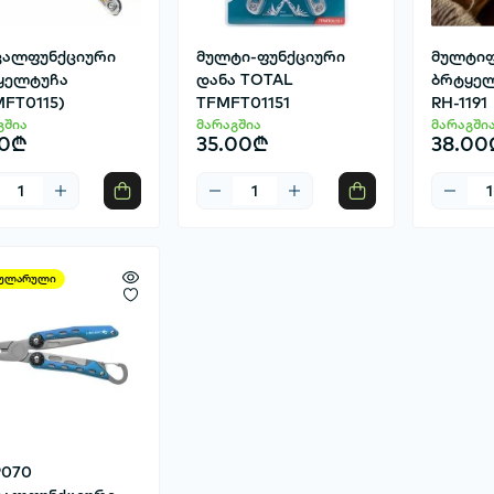
ვალფუნქციური
მულტი-ფუნქციური
მულტიფ
ყელტუჩა
დანა TOTAL
ბრტყელ
FT0115)
TFMFT01151
RH-1191
გშია
მარაგშია
მარაგში
10₾
35.00₾
38.00
ულარული
P070