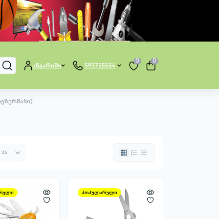
0
0
ანგარიში
593755554
ეზერმანი)
რული
პოპულარული