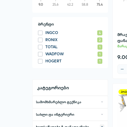
9.0
25.6
42.2
58.8
75.4
ბრენდი
INGCO
4
მრა
RONIX
დან
2
მარა
TOTAL
1
WADFOW
1
9.0
HOGERT
1
კატეგორიები
პოპ
სამომხმარებლო ტექნიკა
ტელეფონები და აქსესუარები
სახლი და ინტერიერი
მობილური ტელეფონები
კომპიუტერული ტექნიკა და
ინტერიერის დეკორაციები
პერიფერია
მობილური ტელეფონების სხვა
ხელსაწყოები & დანადგარები