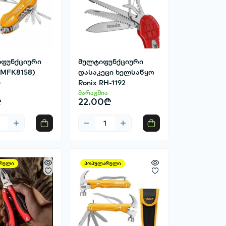
ფუნქციური
მულტიფუნქციური
HMFK8158)
დასაკეცი ხელსაწყო
ა
Ronix RH-1192
მარაგშია
₾
22.00₾
რული
პოპულარული