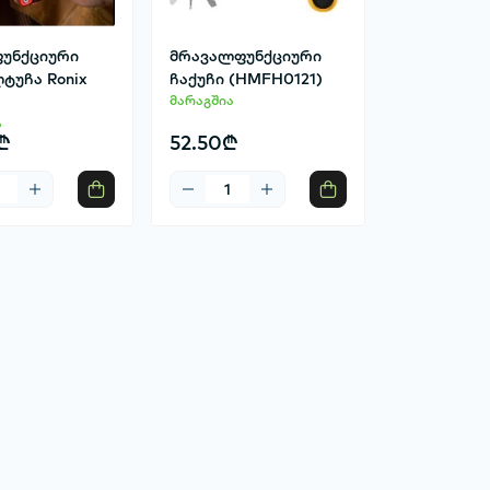
უნქციური
მრავალფუნქციური
ტუჩა Ronix
ჩაქუჩი (HMFH0121)
მარაგშია
ა
₾
52.50₾