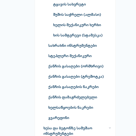
ტყავის სახვრეტი
შუშის საჭრელი (ალმასი)
ხელის მექანიკური ხერხი
ხის სამტვრევი (სტამესკა)
სახრახნი ინსტრუმენტები
ექვსკუთხა სახრახნისი
სტეპლერი მექანიკური
ნაკრები
ქანჩის გასაღები (ორმხრივი)
ვარსკვლავა სახრახნისები
ქანჩის გასაღები (ტრეშოტკა)
კაუჭების ნაკრები
ქანჩის გასაღების ნაკრები
მოქლონის პისტოლეტი
ქანჩის დამაგრძელებელი
საცვლელი სახრახნი პირების
ნაკრები
ხელსაწყოების ნაკრები
სახრახნისების ნაკრები
ჯვარედინი
სახრახნისი ბრტყელი პირით
ხესა და ბეტონზე სამუშაო
ინსტრუმენტები