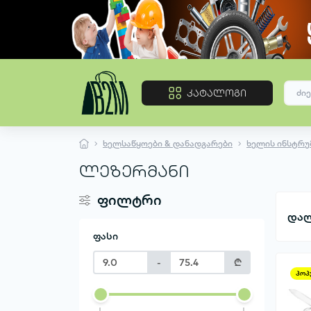
კატალოგი
ხელსაწყოები & დანადგარები
ხელის ინსტრუ
ლეზერმანი
ფილტრი
დალ
ფასი
-
₾
პოპ