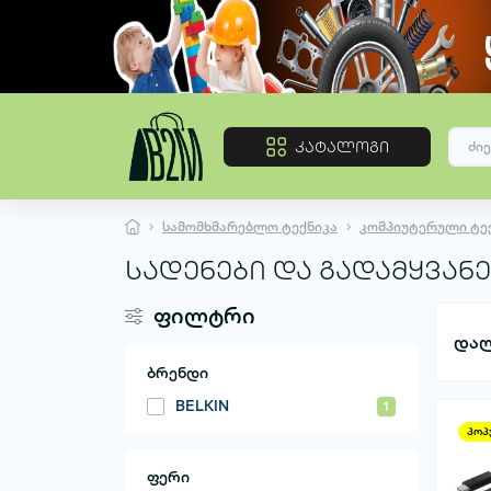
კატალოგი
სამომხმარებლო ტექნიკა
კომპიუტერული ტექ
სადენები და გადამყვან
ფილტრი
დალ
ბრენდი
BELKIN
1
პოპ
ფერი