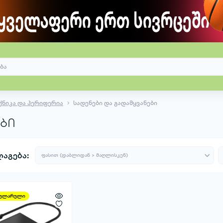
ნიკა და პერიფერია
სადენები და გადამყვანები
ები
აგება:
ულარული