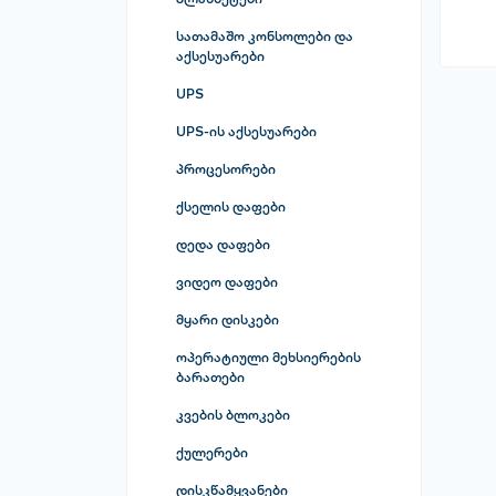
დამტენი მოწყობილობები
სათამაშო კონსოლები და
ქეისები, ეკრანისა და კამერის
აქსესუარები
დამცავები
სათამაშო კონსოლები
UPS
კაბელები
მანიპულატორები
UPS-ის აქსესუარები
ვიდეო თამაშები
პროცესორები
ქსელის დაფები
დედა დაფები
ვიდეო დაფები
მყარი დისკები
ოპერატიული მეხსიერების
ბარათები
კვების ბლოკები
ქულერები
დისკწამყვანები