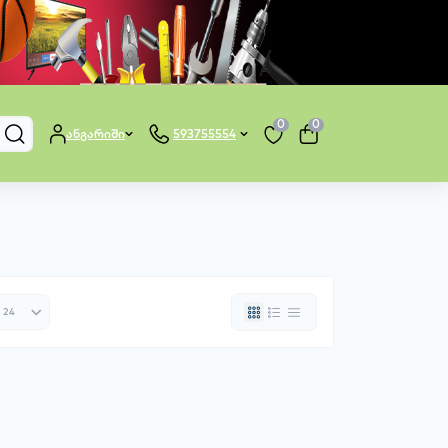
0
0
ანგარიში
593755554