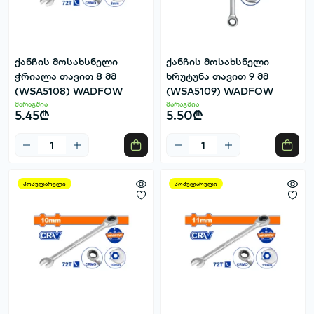
ქანჩის მოსახსნელი
ქანჩის მოსახსნელი
ჭრიალა თავით 8 მმ
ხრუტუნა თავით 9 მმ
(WSA5108) WADFOW
(WSA5109) WADFOW
მარაგშია
მარაგშია
5.45₾
5.50₾
პოპულარული
პოპულარული