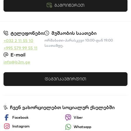
გამოიწერეთ
წესები და პირობები
ტელეფონები:
მუშაობის საათები
+032 2 11 55 10
ორშაბათი-პარასკევი 10:00-დან 19:00
საათამდე.
+995 579 99 55 11
E-mail
info@b2m.ge
დაგვიკავშირდით
ჩვენ ვახორციელებთ სოციალურ ქსელებში
Facebook
Viber
Instagram
Whatsapp