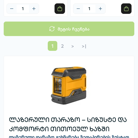
მეტის ჩვენება
1
2
>
>|
ლაზერული თარაზო – სიზუსტე და
კომფორტი თითოეულ ხაზში
ლაზერული თარაზო
გეხმარება ზედაპირების ზუსტად