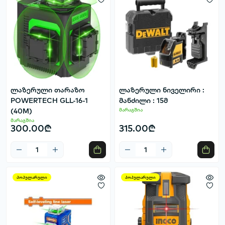
ლაზერული თარაზო
ლაზერული ნიველირი :
POWERTECH GLL-16-1
მანძილი : 15მ
(40M)
მარაგშია
მარაგშია
300.00₾
315.00₾
პოპულარული
პოპულარული