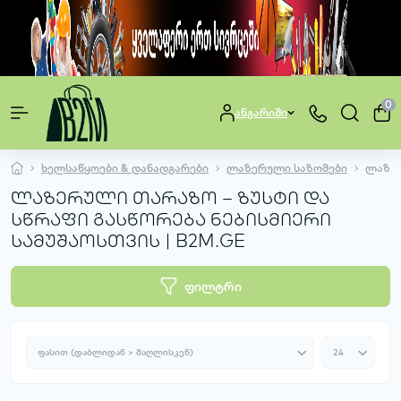
0
ანგარიში
ხელსაწყოები & დანადგარები
ლაზერული საზომები
ლაზე
ლაზერული თარაზო – ზუსტი და
სწრაფი გასწორება ნებისმიერი
სამუშაოსთვის | B2M.GE
ფილტრი