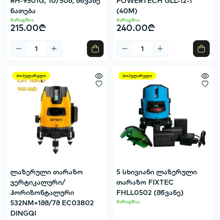
RH-9501G, 10/50მ, მწვანე
POWERTECH GLL-12-1
ნათება
(40M)
მარაგშია
მარაგშია
215.00₾
240.00₾
პოპულარული
პოპულარული
ლაზერული თარაზო
5 სხივიანი ლაზერული
ვერტიკალური/
თარაზო FIXTEC
ჰორიზონტალური
FHLL0502 (მწვანე)
532NM+1მმ/7მ EC03802
მარაგშია
DINGQI