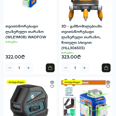
თვითსწორებადი
3D - განზომილებიანი
ლაზერული თარაზო
თვითსწორებადი
(WLE1M08) WADFOW
ლაზერული თარაზო,
მარაგშია
წითელი სხივით
(HLL306505)
მარაგშია
322.00₾
323.00₾
პოპულარული
პოპულარული