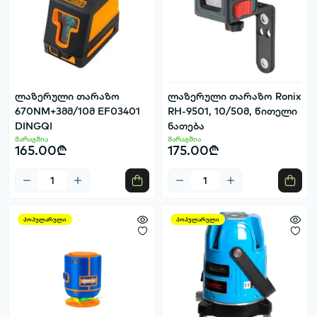
ლაზერული თარაზო
ლაზერული თარაზო Ronix
670NM+3მმ/10მ EF03401
RH-9501, 10/50მ, წითელი
DINGQI
ნათება
მარაგშია
მარაგშია
165.00₾
175.00₾
პოპულარული
პოპულარული