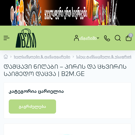
0
ანგარიში
ხელსაწყოები & დანადგარები
სპეც-ტანსაცმელი & უსაფრთხო
დამცავი ნიღაბი – პირის და ცხვირის
საიმედო დაცვა | B2M.GE
კატეგორია ცარიელია
გაგრძელება