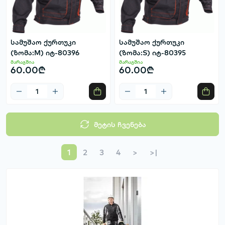
სამუშაო ქურთუკი
სამუშაო ქურთუკი
(ზომა:M) იტ-80396
(ზომა:S) იტ-80395
მარაგშია
მარაგშია
60.00₾
60.00₾
მეტის ჩვენება
1
2
3
4
>
>|