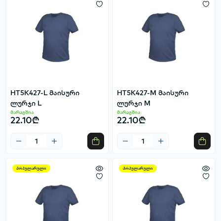
HT5K427-L მაისური
HT5K427-M მაისური
ლურჯი L
ლურჯი M
მარაგშია
მარაგშია
22.10₾
22.10₾
პოპულარული
პოპულარული