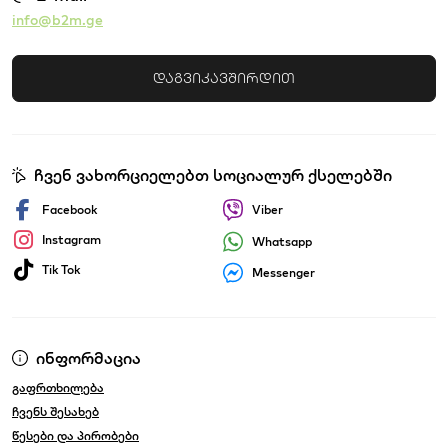
info@b2m.ge
დაგვიკავშირდით
ჩვენ ვახორციელებთ სოციალურ ქსელებში
Facebook
Viber
Instagram
Whatsapp
Tik Tok
Messenger
ინფორმაცია
გაფრთხილება
ჩვენს შესახებ
წესები და პირობები