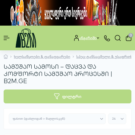
0
ანგარიში
ხელსაწყოები & დანადგარები
სპეც-ტანსაცმელი & უსაფრთხო
სამუშაო სამოსი – დაცვა და
კომფორტი სამუშაო პროცესში |
B2M.GE
ფილტრი