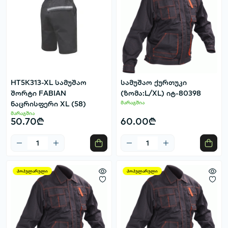
HT5K313-XL სამუშაო
სამუშაო ქურთუკი
შორტი FABIAN
(ზომა:L/XL) იტ-80398
ნაცრისფერი XL (58)
მარაგშია
მარაგშია
50.70₾
60.00₾
პოპულარული
პოპულარული