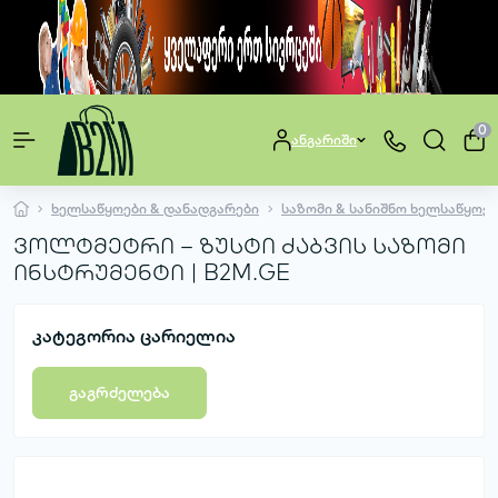
0
ანგარიში
ხელსაწყოები & დანადგარები
საზომი & სანიშნო ხელსაწყოებ
ვოლტმეტრი – ზუსტი ძაბვის საზომი
ინსტრუმენტი | B2M.GE
კატეგორია ცარიელია
გაგრძელება