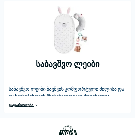
საბავშვო ლეიბი
საბავშვო ლეიბი ბავშვის კომფორტული ძილისა და
დასვენებისთვის მნიშვნელოვანი მდგენელია.
გაფართოება
შეიძინეთ ბითუმჯიზე საბავშვო ლეიბი და
ისარგებლეთ მომენტალური ფასდაკლებით
ბარათით გადახდისას.