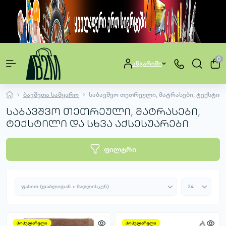
0
ანგარიში
ბავშვთა სამყარო
საბავშვო თეთრეული, მატრასები, ტექსტილი
საბავშვო თეთრეული, მატრასები,
ტექსტილი და სხვა აქსესუარები
ფილტრი
პოპულარული
პოპულარული