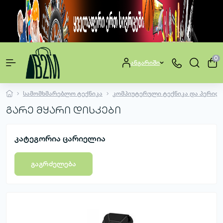
0
ანგარიში
სამომხმარებლო ტექნიკა
კომპიუტერული ტექნიკა და პერიფ
გარე მყარი დისკები
კატეგორია ცარიელია
გაგრძელება