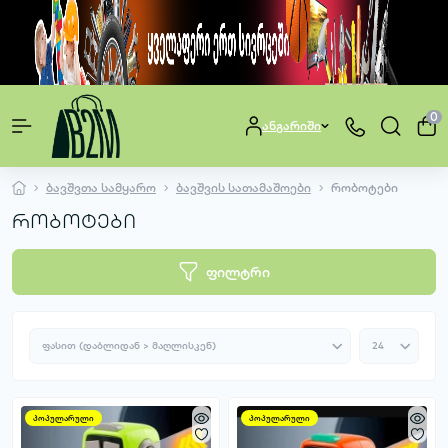
0
ანგარიში
ბავშვთა სამყარო
ბავშვის სათამაშოები
რობოტები
რობოტები
ფილტრი
პოპულარული
პოპულარული