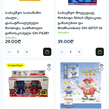
საბავშვო სათამაშო
საბავშვო მოცეკვავე
ახალი ,
რობოტი Stitch (მუსიკით,
დასატრიალებელი
განათებით და
რობოტი, საბრძოლო
მოძრაობით) GH-QF07-16
გიროსკოპული GH-F6281
მარაგშია
მარაგშია
29.00₾
39.00₾
პოპულარული