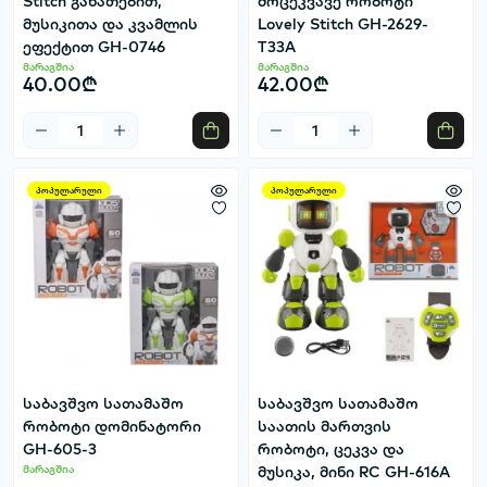
Stitch განათებით,
მოცეკვავე რობოტი
მუსიკითა და კვამლის
Lovely Stitch GH-2629-
ეფექტით GH-0746
T33A
მარაგშია
მარაგშია
40.00₾
42.00₾
პოპულარული
პოპულარული
საბავშვო სათამაშო
საბავშვო სათამაშო
რობოტი დომინატორი
საათის მართვის
GH-605-3
რობოტი, ცეკვა და
მარაგშია
მუსიკა, მინი RC GH-616A