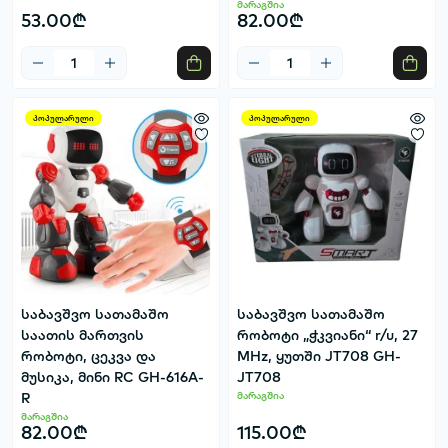
მარაგშია
53.00₾
82.00₾
პოპულარული
პოპულარული
საბავშვო სათამაშო
საბავშვო სათამაშო
საათის მართვის
რობოტი „ჭკვიანი“ r/u, 27
რობოტი, ცეკვა და
MHz, ყუთში JT708 GH-
მუსიკა, მინი RC GH-616A-
JT708
R
მარაგშია
მარაგშია
82.00₾
115.00₾