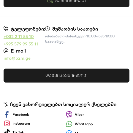
გამოიწერეთ
წესები და პირობები
ტელეფონები:
მუშაობის საათები
+032 2 11 55 10
ორშაბათი-პარასკევი 10:00-დან 19:00
საათამდე.
+995 579 99 55 11
E-mail
info@b2m.ge
დაგვიკავშირდით
ჩვენ ვახორციელებთ სოციალურ ქსელებში
Facebook
Viber
Instagram
Whatsapp
Tik Tok