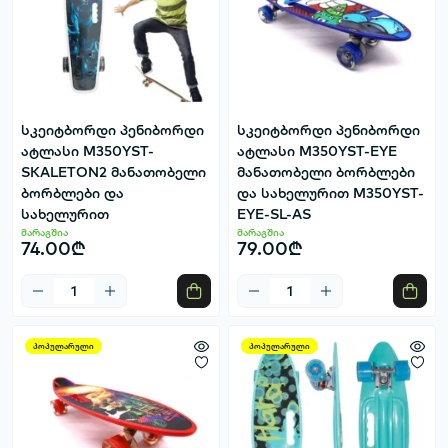
სკეიტბორდი პენიბორდი
სკეიტბორდი პენიბორდი
ატლასი M350YST-
ატლასი M350YST-EYE
SKALETON2 მანათობელი
მანათობელი ბორბლები
ბორბლები და
და სახელურით M350YST-
სახელურით
EYE-SL-AS
მარაგშია
მარაგშია
74.00₾
79.00₾
პოპულარული
პოპულარული