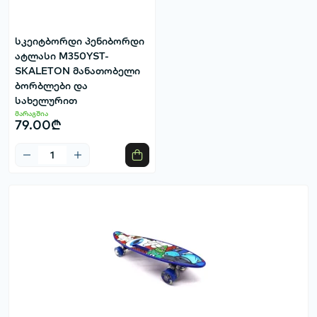
სკეიტბორდი პენიბორდი
ატლასი M350YST-
SKALETON მანათობელი
ბორბლები და
სახელურით
მარაგშია
79.00₾