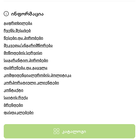
რას
ნიშნავს
სკეიტბორდი
?
ინფორმაცია
გაფრთხილება
პატარა ბორბლებზე დამონტაჟებული მოკლე დაფა,
ჩვენს შესახებ
რომელიც გამოიყენება სანაპიროზე გასასვლელად
წესები და პირობები
და სპორტული ტრიუკების შესასრულებლად
შეკვეთა/ანგარიშწორება
მიწოდების სერვისი
რა
არის
სკეიტბორდის
მიზანი
?
საგარანტიო პირობები
ხალხი დგება სკეიტბორდზე სხვადასხვა მიზეზის
დაბრუნება და გაცვლა
გამო, მათ შორის ყველაზე გავრცელებული მიზეზია
კომფიდენციალურობის პოლიტიკა
დასვენება. ასევე, სკეიტბორდს იყენებენ, როგორც
კორპორატიული კლიენტები
სატრანსპორტო საშუალება, როგორც სანახაობის
კონტაქტი
ტიპი, ან როგორც პროფესიონალი
საიტის რუქა
სკეიტბორდისტის მთავარი ატრიბუტი
ბრენდები
ფასდაკლებები
რთულია
სკეიტბორდით გადაადგილება?
კატალოგი
სკეიტბორდის მართვა არ არის ძნელი, თუ