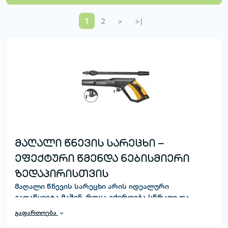
1
2
>
>|
მაღალი წნევის სარეცხი –
ეფექტური წმენდა ნებისმიერი
ზედაპირისთვის
მაღალი წნევის სარეცხი
არის იდეალური
გადაწყვეტა მაშინ, როცა გჭირდება სწრაფი და
ხარისხიანი წმენდა მინიმალური ძალისხმევით.
გაფართოება
B2M.GE
-ზე აერთიანებულია როგორც