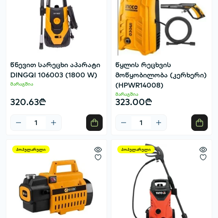
წნევით სარეცხი აპარატი
წყლის რეცხვის
DINGQI 106003 (1800 W)
მოწყობილობა (კერხერი)
მარაგშია
(HPWR14008)
მარაგშია
320.63₾
323.00₾
პოპულარული
პოპულარული