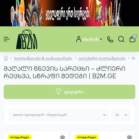
0
ანგარიში
ხელსაწყოები & დანადგარები
ელექტრო ხელსაწყოები
მაღ
მაღალი წნევის სარეცხი – ძლიერი
რეცხვა, სწრაფი შედეგი | B2M.GE
ფილტრი
პოპულარული
პოპულარული