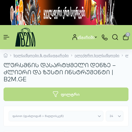
0
ანგარიში
ხელსაწყოები & დანადგარები
ელექტრო ხელსაწყოები
ლუ
ლურსმნის დასარტყმელი დენზე –
ძლიერი და ზუსტი ინსტრუმენტი |
B2M.GE
ფილტრი