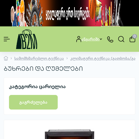
0
ანგარიში
სამომხმარებლო ტექნიკა
კლიმატური ტექნიკა (გათბობა/გა
ბუხრები და ღუმელები
კატეგორია ცარიელია
გაგრძელება