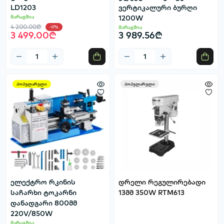
LD1203
ვერტიკალური ბურღი
მარაგშია
1200W
4 200.00₾
მარაგშია
-17%
3 499.00₾
3 989.56₾
პოპულარული
პოპულარული
ელექტრო რკინის
დრელი რეგულირებადი
საჩარხი ტოკარნი
13მმ 350W RTM613
დანადგარი 800მმ
220V/850W
მარაგშია