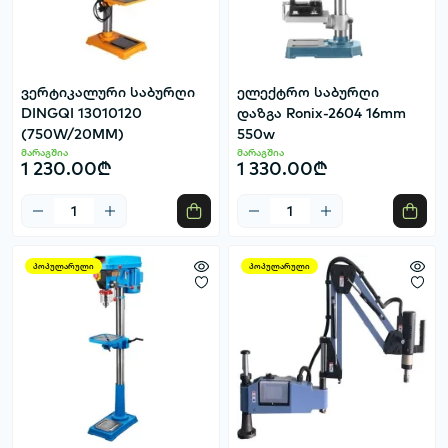
ვერტიკალური საბურღი
ელექტრო საბურღი
DINGQI 13010120
დაზგა Ronix-2604 16mm
(750W/20MM)
550w
მარაგშია
მარაგშია
1 230.00₾
1 330.00₾
პოპულარული
პოპულარული