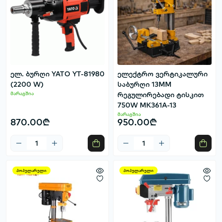
ელ. ბურღი YATO YT-81980
ელექტრო ვერტიკალური
(2200 W)
საბურღი 13MM
მარაგშია
რეგულირებადი ტისკით
750W MK361A-13
მარაგშია
870.00₾
950.00₾
პოპულარული
პოპულარული