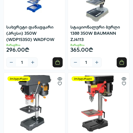
სახვრეტი დანადგარი
სტაციონალური ბურღი
(პრესი) 350W
13მმ 350W BAUMANN
(WDP15350) WADFOW
ZJ4113
მარაგშია
მარაგშია
296.00₾
365.00₾
პოპულარული
პოპულარული