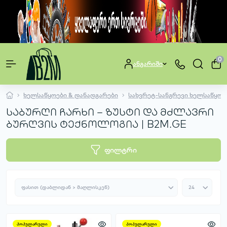
0
ანგარიში
ხელსაწყოები & დანადგარები
სახვრეტ-სანგრევი ხელსაწყოე
საბურღი ჩარხი – ზუსტი და მძლავრი
ბურღვის ტექნოლოგია | B2M.GE
ფილტრი
პოპულარული
პოპულარული