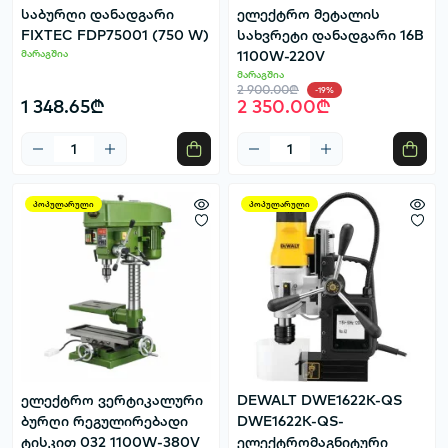
საბურღი დანადგარი
ელექტრო მეტალის
FIXTEC FDP75001 (750 W)
სახვრეტი დანადგარი 16B
მარაგშია
1100W-220V
მარაგშია
2 900.00₾
-19%
1 348.65₾
2 350.00₾
პოპულარული
პოპულარული
ელექტრო ვერტიკალური
DEWALT DWE1622K-QS
ბურღი რეგულირებადი
DWE1622K-QS-
ტისკით 032 1100W-380V
ელექტრომაგნიტური