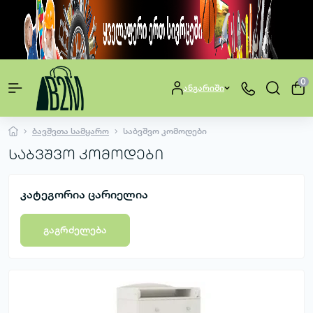
0
ანგარიში
ბავშვთა სამყარო
საბვშვო კომოდები
საბვშვო კომოდები
კატეგორია ცარიელია
გაგრძელება