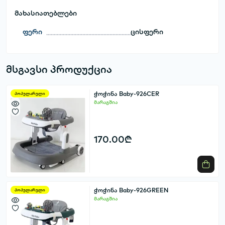
მახასიათებლები
ფერი
ცისფერი
მსგავსი პროდუქცია
ჭოჭინა Baby-926CER
პოპულარული
მარაგშია
170.00₾
ჭოჭინა Baby-926GREEN
პოპულარული
მარაგშია