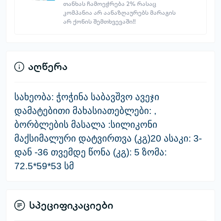
თანხას ჩამოეჭრება 2% რასაც
კომპანია არ აანაზღაურებს მარაგის
არ ქონის შემთხვევაში!!
აღწერა
სახეობა: ჭოჭინა საბავშვო ავეჯი
დამატებითი მახასიათებლები: ,
ბორბლების მასალა :სილიკონი
მაქსიმალური დატვირთვა (კგ)20 ასაკი: 3-
დან -36 თვემდე წონა (კგ): 5 ზომა:
72.5*59*53 სმ
სპეციფიკაციები