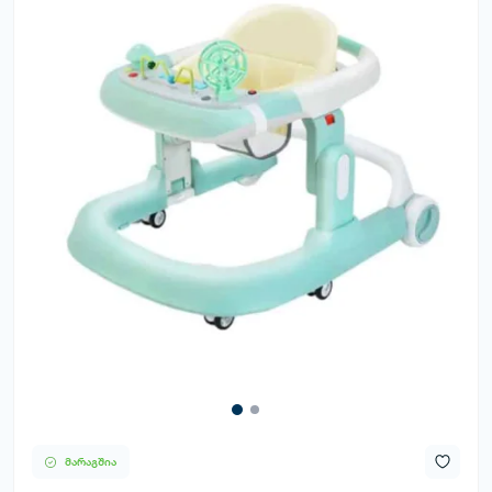
მარაგშია