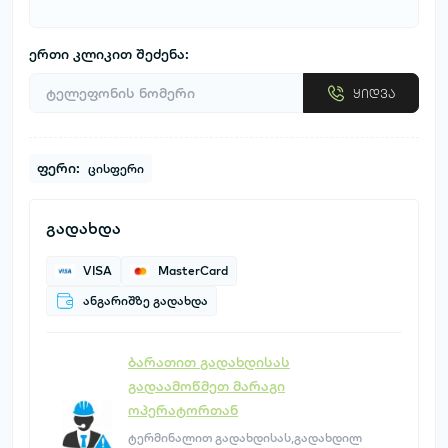
ერთი კლიკით შეძენა:
ყიდვა
ფერი:
ცისფერი
გადახდა
VISA
MasterCard
ანგარიშზე გადახდა
ბარათით გადახდისას
გადაამოწმეთ მარაგი
ოპერატორთან
ტერმინალით გადახდისას,გადახდილ