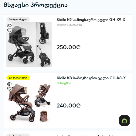
მსგავსი პროდუქცია
Kidilo K9 სამოგზაურო ეტლი GH-K9-X
პოპულარული
არარის მარაგში
250.00₾
Kidilo K8 სამოგზაურო ეტლი GH-K8-X
პოპულარული
მარაგშია
240.00₾