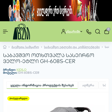
0
ანგარიში
ბავშვთა სამყარო
საბავშვო ეტლები და კომპლექტები
საბ
საბავშვო ოთხთვალა სასეირნო
ველო-ეტლი GH-608S-CER
ბრენდი:
KIDILO
მოდელი:
GH-608S-CER
ყველა ინფორმაცია პროდუქტის შესახებ
აღწერა
სპეც
პოპულარული