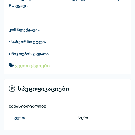
PU ტყავი.
კომპლექტაცია
• სასეირნო ეტლი.
• ნივთების კალათა.
ველოეტლები
სპეციფიკაციები
მახასიათებლები
ფერი
სერი