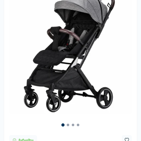
მარაგშია