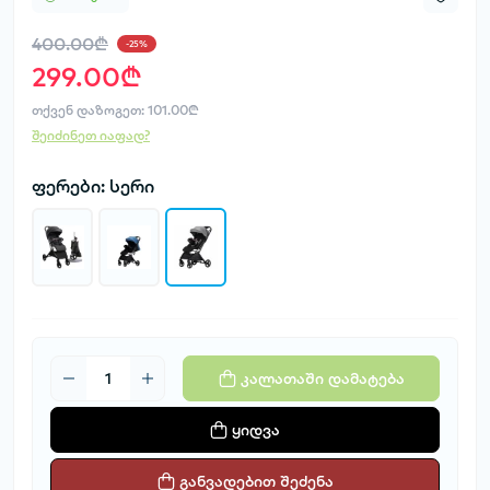
400.00₾
-25%
299.00₾
თქვენ დაზოგეთ:
101.00₾
შეიძინეთ იაფად?
ფერები: სერი
კალათაში დამატება
ყიდვა
განვადებით შეძენა