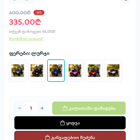
400.00₾
-16%
335.00₾
თქვენ დაზოგეთ:
65.00₾
შეიძინეთ იაფად?
ფერები: ლურჯი
კალათაში დამატება
ყიდვა
განვადებით შეძენა