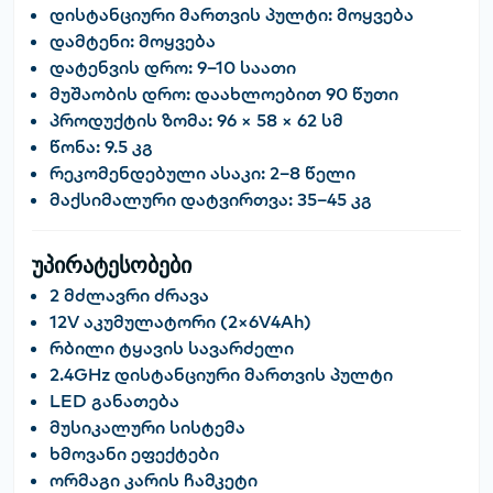
დისტანციური მართვის პულტი:
მოყვება
დამტენი:
მოყვება
დატენვის დრო:
9–10 საათი
მუშაობის დრო:
დაახლოებით 90 წუთი
პროდუქტის ზომა:
96 × 58 × 62 სმ
წონა:
9.5 კგ
რეკომენდებული ასაკი:
2–8 წელი
მაქსიმალური დატვირთვა:
35–45 კგ
უპირატესობები
2 მძლავრი ძრავა
12V აკუმულატორი (2×6V4Ah)
რბილი ტყავის სავარძელი
2.4GHz დისტანციური მართვის პულტი
LED განათება
მუსიკალური სისტემა
ხმოვანი ეფექტები
ორმაგი კარის ჩამკეტი