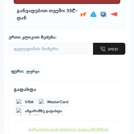
განვადებით თვეში: 33₾-
დან
ერთი კლიკით შეძენა:
ყიდვა
ფერი:
ლურჯი
გადახდა
VISA
MasterCard
ანგარიშზე გადახდა
ბარათით გადახდისას გადაამოწმეთ