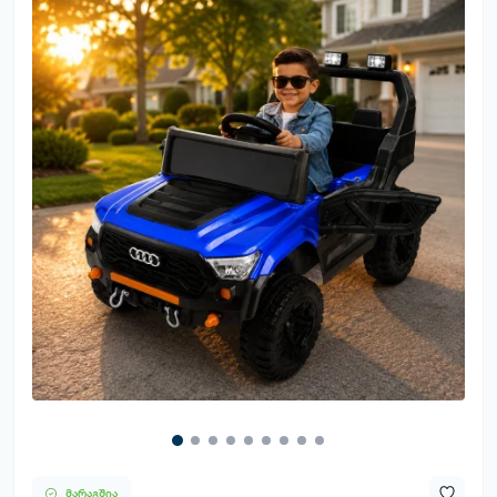
მარაგშია