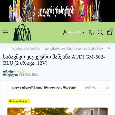
0
ანგარიში
ბავშვთა სამყარო
ელექტრო და მექანიკური მანქანები
საბ
საბავშვო ელექტრო მანქანა AUDI GM-502-
BLU (2 ძრავა, 12V)
ბრენდი:
AUDI
მოდელი:
GM-502-BLU
ყველა ინფორმაცია პროდუქტის შესახებ
აღწერა
სპეც
პოპულარული