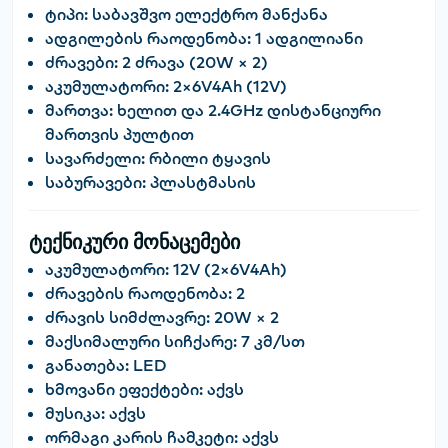
ტიპი:
საბავშვო ელექტრო მანქანა
ადგილების რაოდენობა:
1 ადგილიანი
ძრავები:
2 ძრავა (20W × 2)
აკუმულატორი:
2×6V4Ah (12V)
მართვა:
ხელით და 2.4GHz დისტანციური
მართვის პულტით
სავარძელი:
რბილი ტყავის
საბურავები:
პლასტმასის
ტექნიკური მონაცემები
აკუმულატორი:
12V (2×6V4Ah)
ძრავების რაოდენობა:
2
ძრავის სიმძლავრე:
20W × 2
მაქსიმალური სიჩქარე:
7 კმ/სთ
განათება:
LED
ხმოვანი ეფექტები:
აქვს
მუსიკა:
აქვს
ორმაგი კარის ჩამკეტი:
აქვს