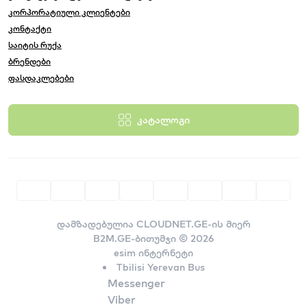
კორპორატიული კლიენტები
კონტაქტი
საიტის რუქა
ბრენდები
ფასდაკლებები
კატალოგი
დამზადებულია
CLOUDNET.GE-ის მიერ
B2M.GE-ბითუმჯი © 2026
esim ინტერნეტი
Tbilisi Yerevan Bus
Messenger
Viber