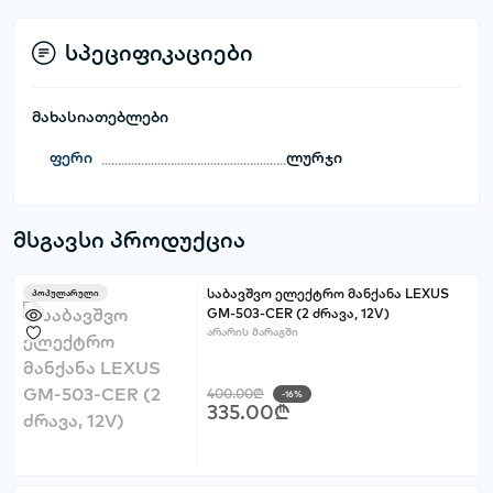
სპეციფიკაციები
მახასიათებლები
ფერი
ლურჯი
მსგავსი პროდუქცია
საბავშვო ელექტრო მანქანა LEXUS
პოპულარული
GM-503-CER (2 ძრავა, 12V)
არარის მარაგში
400.00₾
-16%
335.00₾