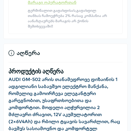
მარაგი ოპერატორთან
ტერმინალით გადახდისას,გადახდილ
თანხას ჩამოეჭრება 2% რასაც კომპანია არ
აანაზღაურებს მარაგის არ ქონის
შემთხვევაში!!
აღწერა
პროდუქტის აღწერა
AUDI GM-502
არის თანამედროვე დიზაინის
1
ადგილიანი საბავშვო ელექტრო მანქანა
,
რომელიც გამოირჩევა ელეგანტური
გარეგნობით, უსაფრთხოებითა და
კომფორტით. მოდელი აღჭურვილია
2
მძლავრი ძრავით
,
12V აკუმულატორით
(2×6V4Ah)
და
რბილი ტყავის სავარძლით
, რაც
ბავშვს სასიამოვნო და კომფორტულ