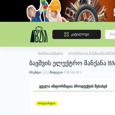
კატალოგი
ბავშვთა სამყარო
ელექტრო და მექანიკური მანქან
ბავშვის ელექტრო მანქანა 
ბრენდი:
BMW
მოდელი:
GM-508-BLU
ყველა ინფორმაცია პროდუქტის შესახებ
პოპულარული