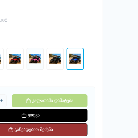
.00₾
კალათაში დამატება
ყიდვა
განვადებით შეძენა