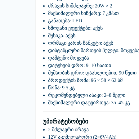
ძრავის სიმძლავრე:
20W × 2
მაქსიმალური სიჩქარე:
7 კმ/სთ
განათება:
LED
ხმოვანი ეფექტები:
აქვს
მუსიკა:
აქვს
ორმაგი კარის ჩამკეტი:
აქვს
დისტანციური მართვის პულტი:
მოყვებ
დამტენი:
მოყვება
დატენვის დრო:
9–10 საათი
მუშაობის დრო:
დაახლოებით 90 წუთი
პროდუქტის ზომა:
96 × 58 × 62 სმ
წონა:
9.5 კგ
რეკომენდებული ასაკი:
2–8 წელი
მაქსიმალური დატვირთვა:
35–45 კგ
უპირატესობები
2 მძლავრი ძრავა
12V აკუმულატორი (2×6V4Ah)