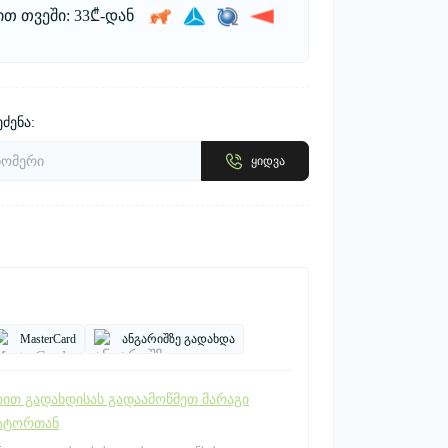
ით თვეში: 33₾-დან
ძენა:
ყიდვა
MasterCard
ანგარიშზე გადახდა
ით გადახდისას გადაამოწმეთ მარაგი
ატორთან