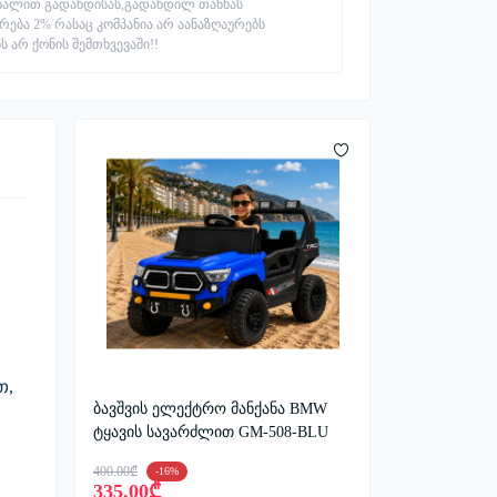
ნალით გადახდისას,გადახდილ თანხას
რება 2% რასაც კომპანია არ აანაზღაურებს
ს არ ქონის შემთხვევაში!!
თ
,
ბავშვის ელექტრო მანქანა BMW
ტყავის სავარძლით GM-508-BLU
400.00₾
-16%
335.00₾