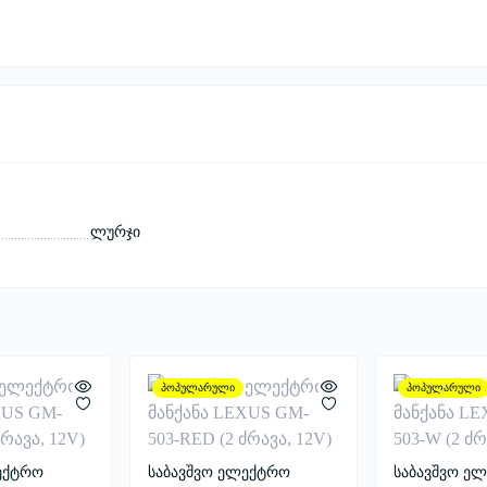
ლურჯი
პოპულარული
პოპულარული
ექტრო
საბავშვო ელექტრო
საბავშვო ე