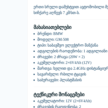
ერთი სრული დამუხტვით ავტომობილი მ
სიჩქარე აღწევს
7 კმ/სთ-ს
.
მახასიათებლები
ბრენდი:
BMW
მოდელი:
GM-508
ტიპი:
საბავშვო ელექტრო მანქანა
ადგილების რაოდენობა:
1 ადგილიანი
ძრავები:
2 ძრავა (20W × 2)
აკუმულატორი:
2×6V4Ah (12V)
მართვა:
ხელით და 2.4GHz დისტანციუ
სავარძელი:
რბილი ტყავის
საბურავები:
პლასტმასის
ტექნიკური მონაცემები
აკუმულატორი:
12V (2×6V4Ah)
ძრავების რაოდენობა:
2