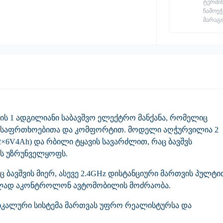
ტერმი
ჩამოეჭ
მარაგი
ნის
1 ადგილიანი საბავშვო ელექტრო მანქანა
, რომელიც
, უსაფრთხოებითა და კომფორტით. მოდელი აღჭურვილია
2
2×6V4Ah)
და
რბილი ტყავის სავარძლით
, რაც ბავშვს
ს უზრუნველყოფს.
ბავშვის მიერ, ასევე
2.4GHz დისტანციური მართვის პულტი
ულად აკონტროლონ ავტომობილის მოძრაობა.
იკალური სისტემა
მართვას უფრო რეალისტურსა და