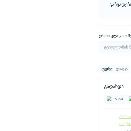
განვადებ
ერთი კლიკით შე
ფერი:
ლურჯი
გადახდა
VISA
ბარათ
ოპერ