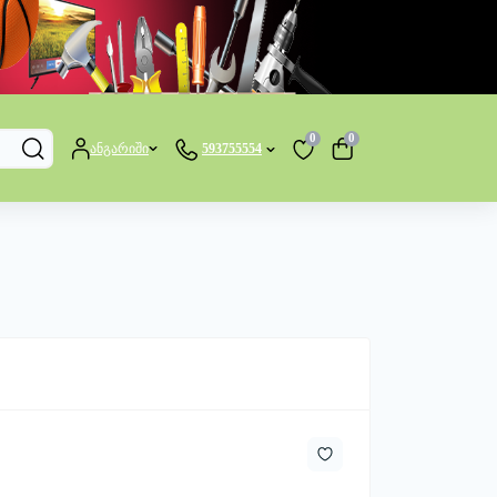
0
0
ანგარიში
593755554