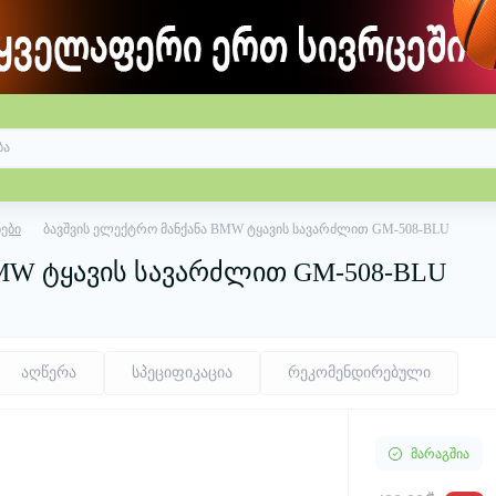
ები
ბავშვის ელექტრო მანქანა BMW ტყავის სავარძლით GM-508-BLU
BMW ტყავის სავარძლით GM-508-BLU
აღწერა
სპეციფიკაცია
რეკომენდირებული
მარაგშია