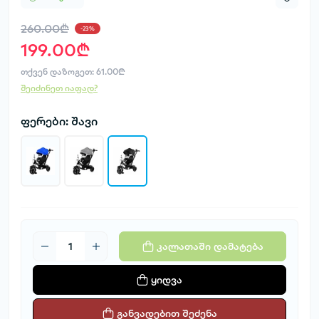
260.00₾
-23%
199.00₾
თქვენ დაზოგეთ:
61.00₾
შეიძინეთ იაფად?
ფერები: შავი
კალათაში დამატება
ყიდვა
განვადებით შეძენა