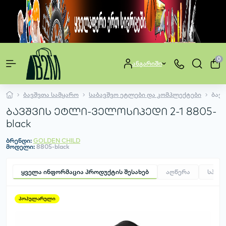
0
ანგარიში
ბავშვთა სამყარო
საბავშვო ეტლები და კომპლექტები
ბავშ
ბავშვის ეტლი-ველოსიპედი 2-1 8805-
black
ბრენდი:
GOLDEN CHILD
მოდელი:
8805-black
ყველა ინფორმაცია პროდუქტის შესახებ
აღწერა
სპეც
პოპულარული