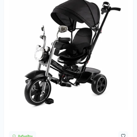
მარაგშია